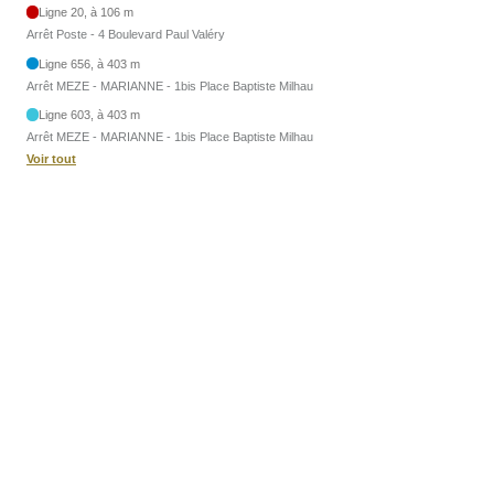
Ligne 20, à 106 m
Arrêt Poste - 4 Boulevard Paul Valéry
Ligne 656, à 403 m
Arrêt MEZE - MARIANNE - 1bis Place Baptiste Milhau
Ligne 603, à 403 m
Arrêt MEZE - MARIANNE - 1bis Place Baptiste Milhau
Voir tout