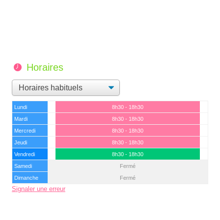
Horaires
Lundi
8h30 - 18h30
Mardi
8h30 - 18h30
Mercredi
8h30 - 18h30
Jeudi
8h30 - 18h30
Vendredi
8h30 - 18h30
Samedi
Fermé
Dimanche
Fermé
Signaler une erreur