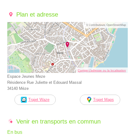
Plan et adresse
© contributeurs OpenStreetMap
Corriger l’adresse ou la localisation
Espace Jeunes Meze
Résidence Rue Juliette et Edouard Massal
34140 Mèze
Trajet Waze
Trajet Maps
Venir en transports en commun
En bus