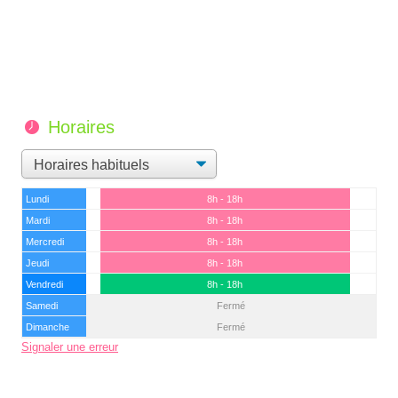
Horaires
Lundi
8h - 18h
Mardi
8h - 18h
Mercredi
8h - 18h
Jeudi
8h - 18h
Vendredi
8h - 18h
Samedi
Fermé
Dimanche
Fermé
Signaler une erreur