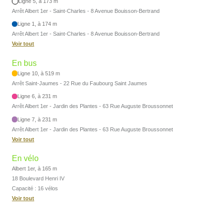
Ligne 5, à 173 m
Arrêt Albert 1er - Saint-Charles - 8 Avenue Bouisson-Bertrand
Ligne 1, à 174 m
Arrêt Albert 1er - Saint-Charles - 8 Avenue Bouisson-Bertrand
Voir tout
En bus
Ligne 10, à 519 m
Arrêt Saint-Jaumes - 22 Rue du Faubourg Saint Jaumes
Ligne 6, à 231 m
Arrêt Albert 1er - Jardin des Plantes - 63 Rue Auguste Broussonnet
Ligne 7, à 231 m
Arrêt Albert 1er - Jardin des Plantes - 63 Rue Auguste Broussonnet
Voir tout
En vélo
Albert 1er, à 165 m
18 Boulevard Henri IV
Capacité : 16 vélos
Voir tout