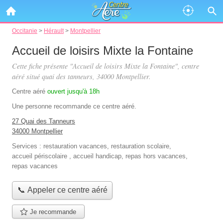
Occitanie
>
Hérault
>
Montpellier
Accueil de loisirs Mixte la Fontaine
Cette fiche présente "Accueil de loisirs Mixte la Fontaine", centre
aéré situé
quai des tanneurs
, 34000 Montpellier.
Centre aéré
ouvert jusqu'à 18h
Une personne
recommande
ce centre aéré.
27 Quai des Tanneurs
34000 Montpellier
Services :
restauration vacances
,
restauration scolaire
,
accueil périscolaire
,
accueil handicap
,
repas hors vacances
,
repas vacances
📞 Appeler ce centre aéré
Je recommande