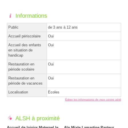
Informations
Public
de 3 ans à 12 ans
Accueil périscolaire
Oui
Accueil des enfants
Oui
en situation de
handicap
Restauration en
Oui
période scolaire
Restauration en
Oui
période de vacances
Localisation
Ecoles
Éditer les informations de mon centre aéré
ALSH à proximité
Accueil de loisirs Maternel le
Alp Mixte Lamartine Pasteur