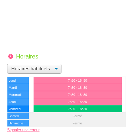
Horaires
Lundi
7h30 - 18h30
Mardi
7h30 - 18h30
Mercredi
7h30 - 18h30
Jeudi
7h30 - 18h30
Vendredi
7h30 - 18h30
Samedi
Fermé
Dimanche
Fermé
Signaler une erreur