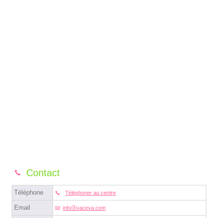
Contact
Téléphone
Téléphoner au centre
Email
infoⓐvaceva.com