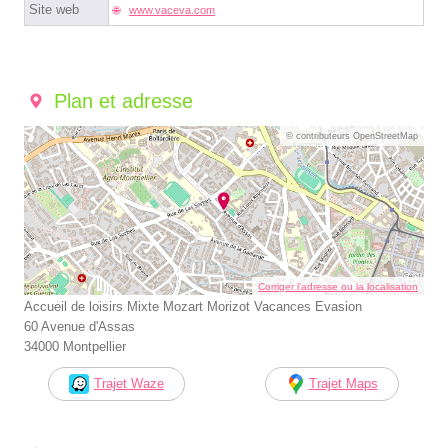
Site web
www.vaceva.com
Plan et adresse
© contributeurs OpenStreetMap
Corriger l’adresse ou la localisation
Accueil de loisirs Mixte Mozart Morizot Vacances Evasion
60 Avenue d'Assas
34000 Montpellier
Trajet Waze
Trajet Maps