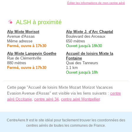
Éditer les informations de mon centre aéré
ALSH à proximité
Alp Mixte Morisot
Alp Mixte J. d'Arc Chaptal
Avenue d'Assas
Boulevard des Arceaux
Même adresse
650 mètres
Fermé, ouvre à 17h30
Ouvert jusqu'à 18h30
Alp Mixte Langevin Goethe
Accueil de loisirs Mixte la
Rue de Clémentville
Fontaine
880 mètres
Quai des Tanneurs
Fermé, ouvre à 17h30
1.1 km
Ouvert jusqu'à 18h
Cette page "Accueil de loisirs Mixte Mozart Morizot Vacances
Evasion Avenue d'Assas" est visible via les liens suivants :
centre
aéré Occitanie
,
centre aéré 34
,
centre aéré Montpellier
.
CentreAere.fr est le site idéal pour facilement trouver les coordonnées des
centres aérés de toutes les communes de France.