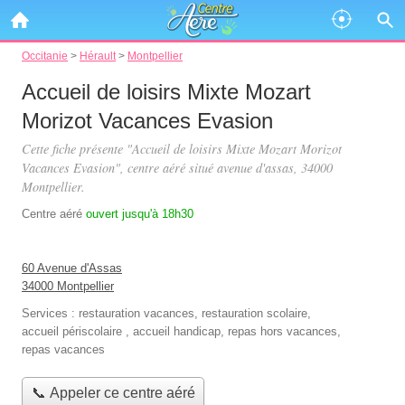
Occitanie
>
Hérault
>
Montpellier
Accueil de loisirs Mixte Mozart
Morizot Vacances Evasion
Cette fiche présente "Accueil de loisirs Mixte Mozart Morizot
Vacances Evasion", centre aéré situé
avenue d'assas
, 34000
Montpellier.
Centre aéré
ouvert jusqu'à 18h30
60 Avenue d'Assas
34000 Montpellier
Services :
restauration vacances
,
restauration scolaire
,
accueil périscolaire
,
accueil handicap
,
repas hors vacances
,
repas vacances
📞 Appeler ce centre aéré