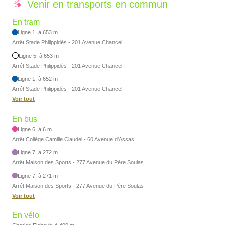
Venir en transports en commun
En tram
Ligne 1, à 653 m
Arrêt Stade Philippidès - 201 Avenue Chancel
Ligne 5, à 653 m
Arrêt Stade Philippidès - 201 Avenue Chancel
Ligne 1, à 652 m
Arrêt Stade Philippidès - 201 Avenue Chancel
Voir tout
En bus
Ligne 6, à 6 m
Arrêt Collège Camille Claudel - 60 Avenue d'Assas
Ligne 7, à 272 m
Arrêt Maison des Sports - 277 Avenue du Père Soulas
Ligne 7, à 271 m
Arrêt Maison des Sports - 277 Avenue du Père Soulas
Voir tout
En vélo