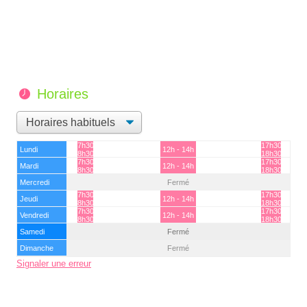
Horaires
7h30 -
17h30 -
Lundi
12h - 14h
8h30
18h30
7h30 -
17h30 -
Mardi
12h - 14h
8h30
18h30
Mercredi
Fermé
7h30 -
17h30 -
Jeudi
12h - 14h
8h30
18h30
7h30 -
17h30 -
Vendredi
12h - 14h
8h30
18h30
Samedi
Fermé
Dimanche
Fermé
Signaler une erreur