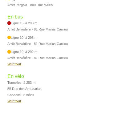
Arrêt Pergola - 800 Rue d'Alco
En bus
Ligne 15, à 293 m
Arrêt Belvédère - 81 Rue Marius Carrieu
Ligne 10, à 293 m
Arrêt Belvédère - 81 Rue Marius Carrieu
Ligne 10, à 292 m
Arrêt Belvédère - 81 Rue Marius Carrieu
Voir tout
En vélo
Tonnelles, à 283 m
55 Rue des Araucarias
Capacité : 8 vélos
Voir tout