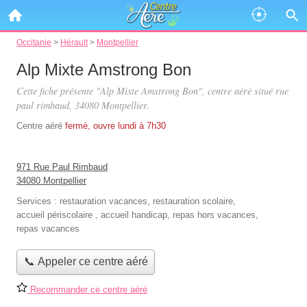
Occitanie
>
Hérault
>
Montpellier
Alp Mixte Amstrong Bon
Cette fiche présente "Alp Mixte Amstrong Bon", centre aéré situé
rue
paul rimbaud
, 34080 Montpellier.
Centre aéré
fermé, ouvre lundi à 7h30
971 Rue Paul Rimbaud
34080 Montpellier
Services :
restauration vacances
,
restauration scolaire
,
accueil périscolaire
,
accueil handicap
,
repas hors vacances
,
repas vacances
📞 Appeler ce centre aéré
Recommander ce centre aéré