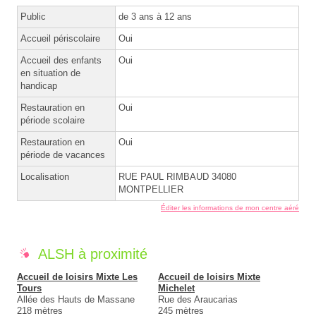
Public
de 3 ans à 12 ans
Accueil périscolaire
Oui
Accueil des enfants
Oui
en situation de
handicap
Restauration en
Oui
période scolaire
Restauration en
Oui
période de vacances
Localisation
RUE PAUL RIMBAUD 34080
MONTPELLIER
Éditer les informations de mon centre aéré
ALSH à proximité
Accueil de loisirs Mixte Les
Accueil de loisirs Mixte
Tours
Michelet
Allée des Hauts de Massane
Rue des Araucarias
218 mètres
245 mètres