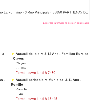
que La Fontaine - 3 Rue Principale - 35850 PARTHENAY DE
Éditer les informations de mon centre aéré
 la
Accueil de loisirs 3-12 Ans - Familles Rurales
- Clayes
Clayes
2.5 km
Fermé, ouvre lundi à 7h30
ns -
Accueil périscolaire Municipal 3-11 Ans -
Romillé
Romillé
5 km
Fermé, ouvre lundi à 16h45