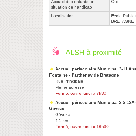
Accueil des enfants en
Oui
situation de handicap
Localisation
Ecole Publi
BRETAGNE
ALSH à proximité
Accueil périscolaire Municipal 3-11 Ans
Fontaine - Parthenay de Bretagne
Rue Principale
Même adresse
Fermé, ouvre lundi à 7h30
Accueil périscolaire Municipal 2,5-12A
Gévezé
Gévezé
4.1 km
Fermé, ouvre lundi à 16h30