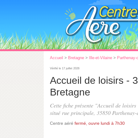
Accueil
>
Bretagne
>
Ille-et-Vilaine
>
Parthenay-
Vérifié le 17 juillet 2026
Accueil de loisirs -
Bretagne
Cette fiche présente "Accueil de loisir
situé
rue principale
, 35850 Parthenay-
Centre aéré
fermé, ouvre lundi à 7h30