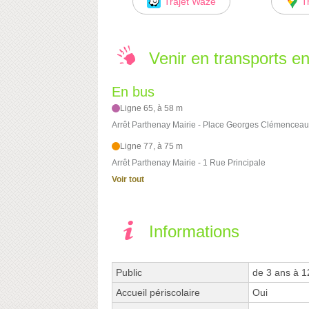
Trajet Waze
T
Venir en transports 
En bus
Ligne 65, à 58 m
Arrêt Parthenay Mairie - Place Georges Clémenceau
Ligne 77, à 75 m
Arrêt Parthenay Mairie - 1 Rue Principale
Voir tout
Informations
Public
de 3 ans à 1
Accueil périscolaire
Oui