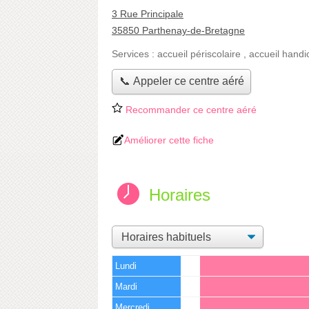
3 Rue Principale
35850 Parthenay-de-Bretagne
Services :
accueil périscolaire
,
accueil handi
📞 Appeler ce centre aéré
Recommander ce centre aéré
Améliorer cette fiche
Horaires
Lundi
Mardi
Mercredi