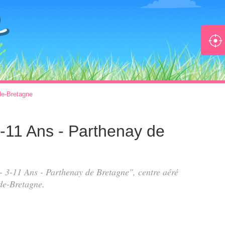
de-Bretagne
 3-11 Ans - Parthenay de
s - 3-11 Ans - Parthenay de Bretagne", centre aéré
de-Bretagne.