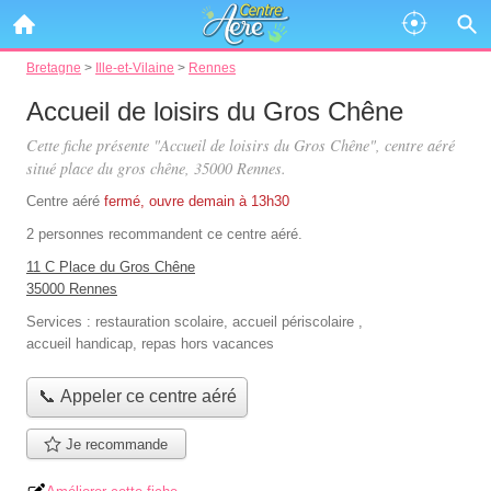
Bretagne
>
Ille-et-Vilaine
>
Rennes
Accueil de loisirs du Gros Chêne
Cette fiche présente "Accueil de loisirs du Gros Chêne", centre aéré
situé
place du gros chêne
, 35000 Rennes.
Centre aéré
fermé, ouvre demain à 13h30
2 personnes
recommandent
ce centre aéré.
11 C Place du Gros Chêne
35000 Rennes
Services :
restauration scolaire
,
accueil périscolaire
,
accueil handicap
,
repas hors vacances
📞 Appeler ce centre aéré
Je recommande