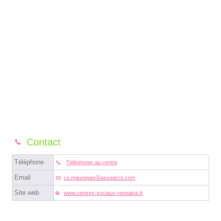
Contact
Téléphone
Téléphoner au centre
Email
cs.maurepasⓐassoarcs.com
Site web
www.centres-sociaux-rennaise.fr