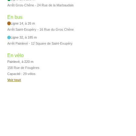
Arrêt Gros-Chêne - 24 Rue de la Marbaudais
En bus
Ligne 14, à 26 m
Arrêt Saint-Exupéry - 16 Rue du Gros Chêne
Ligne 32, à 185 m
Arrêt Painlevé - 12 Square de Saint-Exupéry
En vélo
Painlevé, à 220 m
158 Rue de Fougères
Capacité : 29 vélos
Voir tout