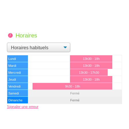
Horaires
Lundi
13h30 - 18h
Mardi
13h30 - 18h
Mercredi
13h30 - 17h30
Jeudi
13h30 - 18h
Vendredi
9h30 - 18h
Samedi
Fermé
Dimanche
Fermé
Signaler une erreur