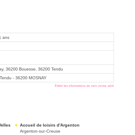
1 ans
y, 36200 Bouesse, 36200 Tendu
e Tendu - 36200 MOSNAY
Éditer les informations de mon centre aéré
Velles
Accueil de loisirs d'Argenton
Argenton-sur-Creuse