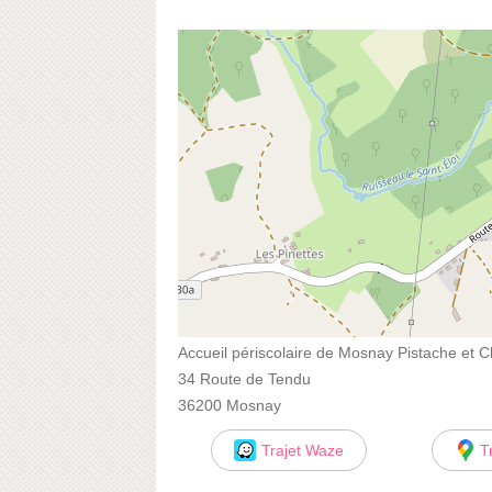
Accueil périscolaire de Mosnay Pistache et C
34 Route de Tendu
36200 Mosnay
Trajet Waze
T