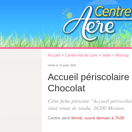
Accueil
>
Centre-Val de Loire
>
Indre
>
Mosnay
Vérifié le 13 juillet 2026
Accueil périscolair
Chocolat
Cette fiche présente "Accueil périscola
situé
route de tendu
, 36200 Mosnay.
Centre aéré
fermé, ouvre demain à 7h30