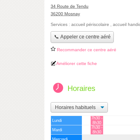
34 Route de Tendu
36200 Mosnay
Services :
accueil périscolaire
,
accueil handi
📞 Appeler ce centre aéré
Recommander ce centre aéré
Améliorer cette fiche
Horaires
7h30 -
Lundi
8h30
7h30 -
Mardi
8h30
Mercredi