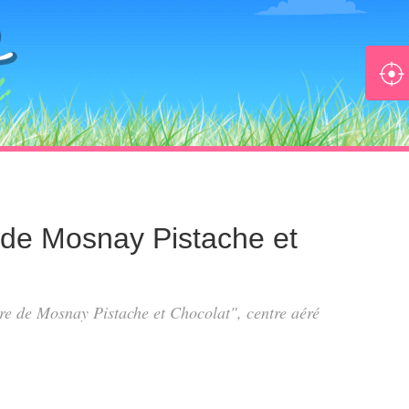
e de Mosnay Pistache et
ire de Mosnay Pistache et Chocolat", centre aéré