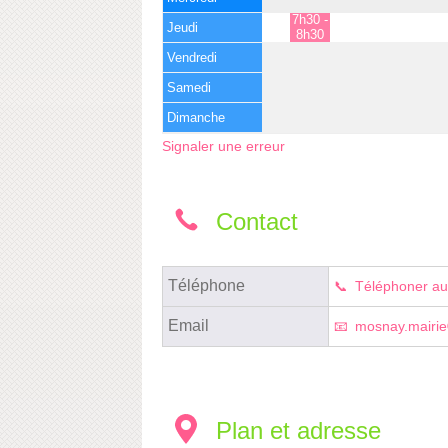
7h30 -
Jeudi
8h30
Vendredi
Samedi
Dimanche
Signaler une erreur
Contact
Téléphone
Téléphoner au
Email
mosnay.mairi
Plan et adresse