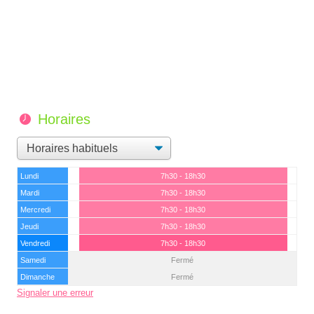
Horaires
Lundi
7h30 - 18h30
Mardi
7h30 - 18h30
Mercredi
7h30 - 18h30
Jeudi
7h30 - 18h30
Vendredi
7h30 - 18h30
Samedi
Fermé
Dimanche
Fermé
Signaler une erreur