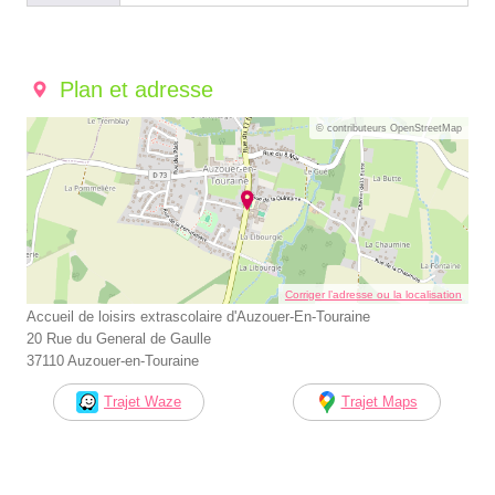
Plan et adresse
© contributeurs OpenStreetMap
Corriger l’adresse ou la localisation
Accueil de loisirs extrascolaire d'Auzouer-En-Touraine
20 Rue du General de Gaulle
37110 Auzouer-en-Touraine
Trajet Waze
Trajet Maps