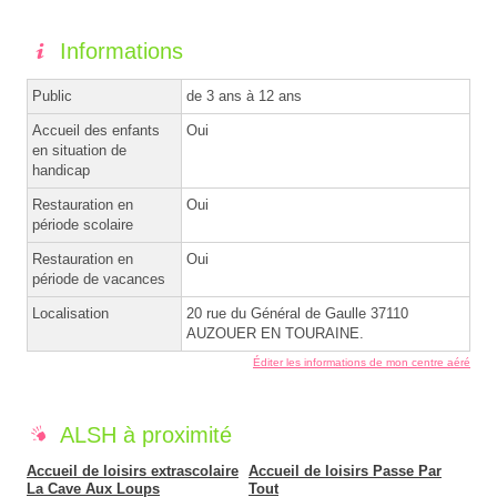
Informations
Public
de 3 ans à 12 ans
Accueil des enfants
Oui
en situation de
handicap
Restauration en
Oui
période scolaire
Restauration en
Oui
période de vacances
Localisation
20 rue du Général de Gaulle 37110
AUZOUER EN TOURAINE.
Éditer les informations de mon centre aéré
ALSH à proximité
Accueil de loisirs extrascolaire
Accueil de loisirs Passe Par
La Cave Aux Loups
Tout