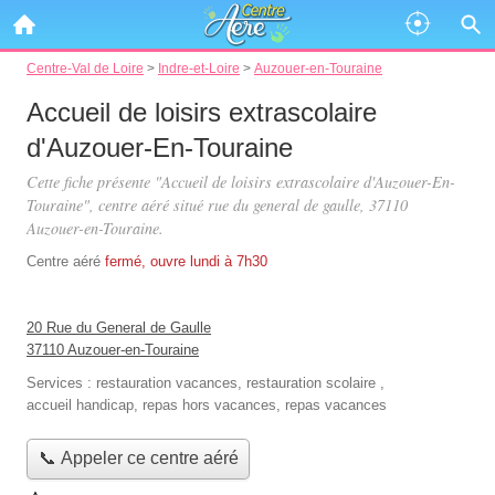
Centre-Val de Loire
>
Indre-et-Loire
>
Auzouer-en-Touraine
Accueil de loisirs extrascolaire
d'Auzouer-En-Touraine
Cette fiche présente "Accueil de loisirs extrascolaire d'Auzouer-En-
Touraine", centre aéré situé
rue du general de gaulle
, 37110
Auzouer-en-Touraine.
Centre aéré
fermé, ouvre lundi à 7h30
20 Rue du General de Gaulle
37110 Auzouer-en-Touraine
Services :
restauration vacances
,
restauration scolaire
,
accueil handicap
,
repas hors vacances
,
repas vacances
📞 Appeler ce centre aéré