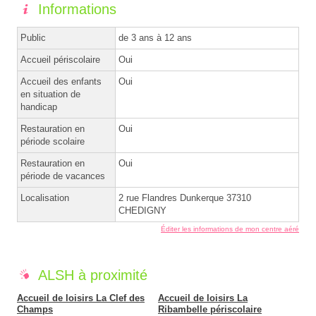
Informations
Public
de 3 ans à 12 ans
Accueil périscolaire
Oui
Accueil des enfants
Oui
en situation de
handicap
Restauration en
Oui
période scolaire
Restauration en
Oui
période de vacances
Localisation
2 rue Flandres Dunkerque 37310
CHEDIGNY
Éditer les informations de mon centre aéré
ALSH à proximité
Accueil de loisirs La Clef des
Accueil de loisirs La
Champs
Ribambelle périscolaire