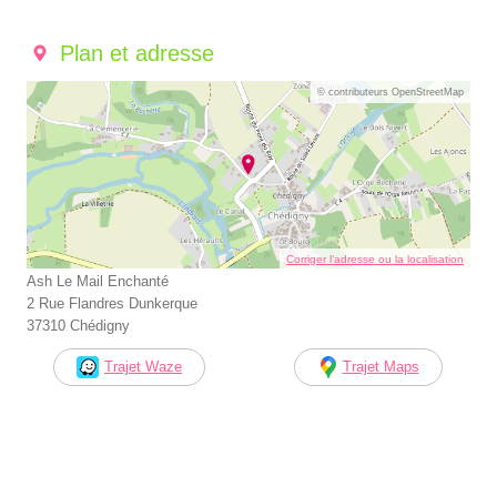
Plan et adresse
© contributeurs OpenStreetMap
Corriger l’adresse ou la localisation
Ash Le Mail Enchanté
2 Rue Flandres Dunkerque
37310 Chédigny
Trajet Waze
Trajet Maps