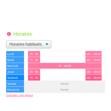
Horaires
Lundi
7h - 9h
16h - 18h30
Mardi
7h - 9h
16h - 18h30
Mercredi
7h - 18h30
Jeudi
7h - 9h
16h - 18h30
Vendredi
7h - 9h
16h - 18h30
Samedi
Fermé
Dimanche
Fermé
Signaler une erreur