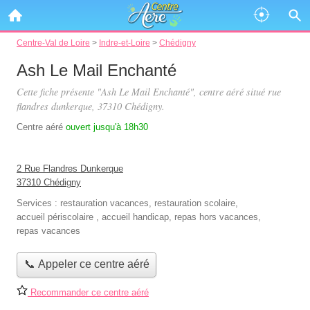
Centre-Val de Loire
>
Indre-et-Loire
>
Chédigny
Ash Le Mail Enchanté
Cette fiche présente "Ash Le Mail Enchanté", centre aéré situé
rue
flandres dunkerque
, 37310 Chédigny.
Centre aéré
ouvert jusqu'à 18h30
2 Rue Flandres Dunkerque
37310 Chédigny
Services :
restauration vacances
,
restauration scolaire
,
accueil périscolaire
,
accueil handicap
,
repas hors vacances
,
repas vacances
📞 Appeler ce centre aéré
Recommander ce centre aéré