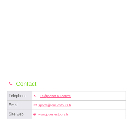
Contact
Téléphone
Téléphoner au centre
Email
sportsⓐjouelestours.fr
Site web
www.joueslestours.fr