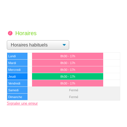
Horaires
Lundi
8h30 - 17h
Mardi
8h30 - 17h
Mercredi
8h30 - 17h
Jeudi
8h30 - 17h
Vendredi
8h30 - 17h
Samedi
Fermé
Dimanche
Fermé
Signaler une erreur