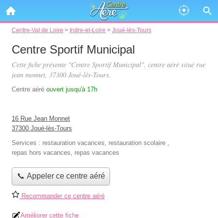
Centre-Val de Loire
>
Indre-et-Loire
>
Joué-lès-Tours
Centre Sportif Municipal
Cette fiche présente "Centre Sportif Municipal", centre aéré situé
rue
jean monnet
, 37300 Joué-lès-Tours.
Centre aéré
ouvert jusqu'à 17h
16 Rue Jean Monnet
37300 Joué-lès-Tours
Services :
restauration vacances
,
restauration scolaire
,
repas hors vacances
,
repas vacances
📞 Appeler ce centre aéré
Recommander ce centre aéré
Améliorer cette fiche