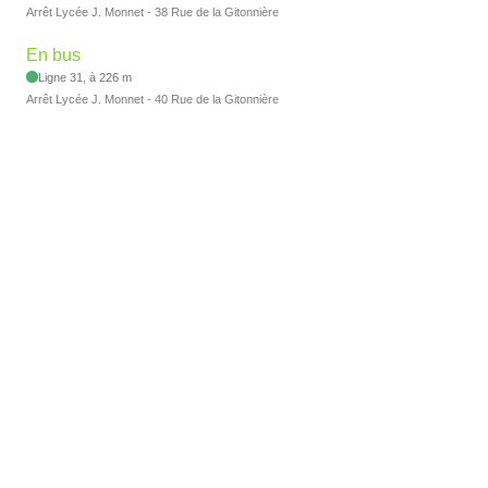
Arrêt Lycée J. Monnet - 38 Rue de la Gitonnière
En bus
Ligne 31, à 226 m
Arrêt Lycée J. Monnet - 40 Rue de la Gitonnière