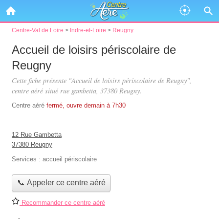
Centre-Val de Loire
>
Indre-et-Loire
>
Reugny
Accueil de loisirs périscolaire de
Reugny
Cette fiche présente "Accueil de loisirs périscolaire de Reugny",
centre aéré situé
rue gambetta
, 37380 Reugny.
Centre aéré
fermé, ouvre demain à 7h30
12 Rue Gambetta
37380 Reugny
Services :
accueil périscolaire
📞 Appeler ce centre aéré
Recommander ce centre aéré