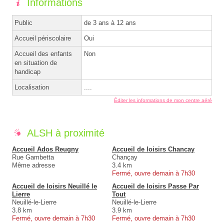
Informations
Public
de 3 ans à 12 ans
Accueil périscolaire
Oui
Accueil des enfants
Non
en situation de
handicap
Localisation
....
Éditer les informations de mon centre aéré
ALSH à proximité
Accueil Ados Reugny
Accueil de loisirs Chancay
Rue Gambetta
Chançay
Même adresse
3.4 km
Fermé, ouvre demain à 7h30
Accueil de loisirs Neuillé le
Accueil de loisirs Passe Par
Lierre
Tout
Neuillé-le-Lierre
Neuillé-le-Lierre
3.8 km
3.9 km
Fermé, ouvre demain à 7h30
Fermé, ouvre demain à 7h30