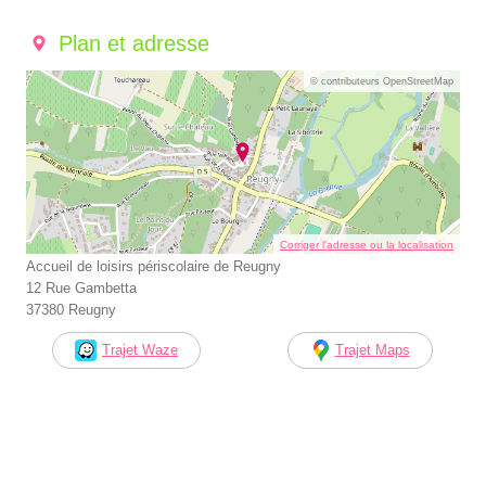
Plan et adresse
© contributeurs OpenStreetMap
Corriger l’adresse ou la localisation
Accueil de loisirs périscolaire de Reugny
12 Rue Gambetta
37380 Reugny
Trajet Waze
Trajet Maps