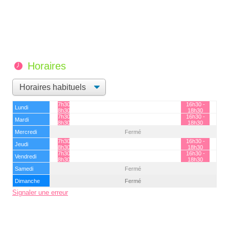
Horaires
7h30 -
16h30 -
Lundi
8h30
18h30
7h30 -
16h30 -
Mardi
8h30
18h30
Mercredi
Fermé
7h30 -
16h30 -
Jeudi
8h30
18h30
7h30 -
16h30 -
Vendredi
8h30
18h30
Samedi
Fermé
Dimanche
Fermé
Signaler une erreur