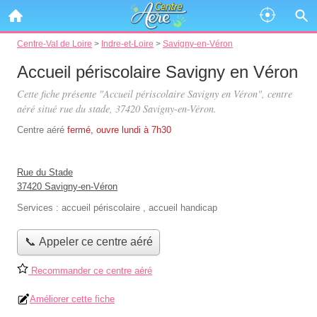
Centre-Val de Loire
>
Indre-et-Loire
>
Savigny-en-Véron
Accueil périscolaire Savigny en Véron
Cette fiche présente "Accueil périscolaire Savigny en Véron", centre
aéré situé
rue du stade
, 37420 Savigny-en-Véron.
Centre aéré
fermé, ouvre lundi à 7h30
Rue du Stade
37420 Savigny-en-Véron
Services :
accueil périscolaire
,
accueil handicap
📞 Appeler ce centre aéré
Recommander ce centre aéré
Améliorer cette fiche