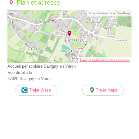
Plan et adresse
© contributeurs OpenStreetMap
Corriger l’adresse ou la localisation
Accueil périscolaire Savigny en Véron
Rue du Stade
37420 Savigny-en-Véron
Trajet Waze
Trajet Maps