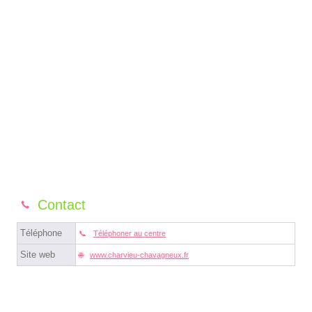
Contact
Téléphone
Téléphoner au centre
Site web
www.charvieu-chavagneux.fr