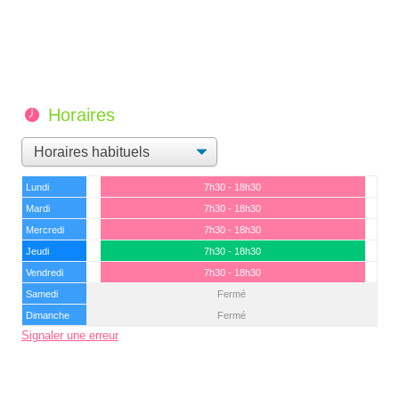
Horaires
Lundi
7h30 - 18h30
Mardi
7h30 - 18h30
Mercredi
7h30 - 18h30
Jeudi
7h30 - 18h30
Vendredi
7h30 - 18h30
Samedi
Fermé
Dimanche
Fermé
Signaler une erreur