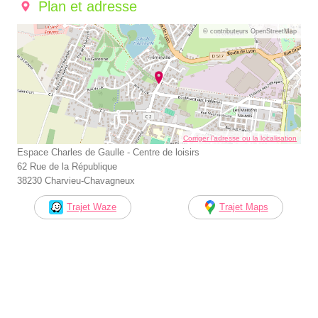
Plan et adresse
© contributeurs OpenStreetMap
Corriger l’adresse ou la localisation
Espace Charles de Gaulle - Centre de loisirs
62 Rue de la République
38230 Charvieu-Chavagneux
Trajet Waze
Trajet Maps