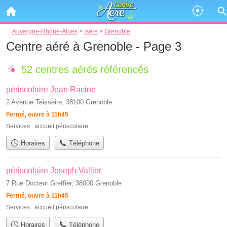
Auvergne-Rhône-Alpes
>
Isère
>
Grenoble
Centre aéré à Grenoble - Page 3
52 centres aérés référencés
périscolaire Jean Racine
2 Avenue Teisseire, 38100 Grenoble
Fermé, ouvre à 11h45
Services :
accueil périscolaire
Horaires
Téléphone
périscolaire Joseph Vallier
7 Rue Docteur Greffier, 38000 Grenoble
Fermé, ouvre à 11h45
Services :
accueil périscolaire
Horaires
Téléphone