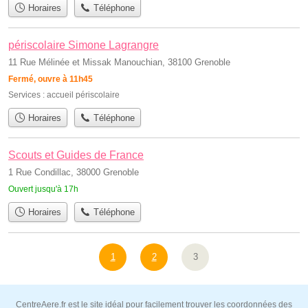
Horaires
Téléphone
périscolaire Simone Lagrangre
11 Rue Mélinée et Missak Manouchian, 38100 Grenoble
Fermé, ouvre à 11h45
Services :
accueil périscolaire
Horaires
Téléphone
Scouts et Guides de France
1 Rue Condillac, 38000 Grenoble
Ouvert jusqu'à 17h
Horaires
Téléphone
1
2
3
CentreAere.fr est le site idéal pour facilement trouver les coordonnées des