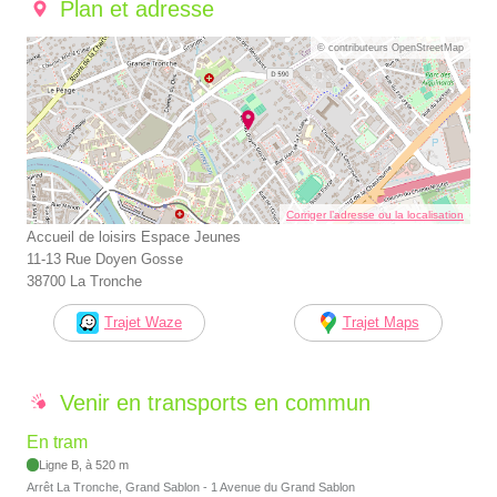
Plan et adresse
© contributeurs OpenStreetMap
Corriger l’adresse ou la localisation
Accueil de loisirs Espace Jeunes
11-13 Rue Doyen Gosse
38700 La Tronche
Trajet Waze
Trajet Maps
Venir en transports en commun
En tram
Ligne B, à 520 m
Arrêt La Tronche, Grand Sablon - 1 Avenue du Grand Sablon