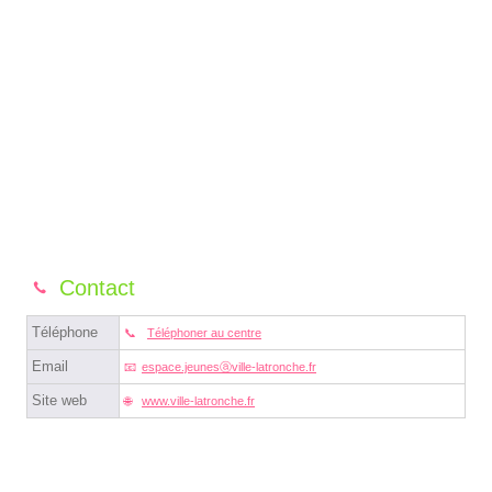
Contact
Téléphone
Téléphoner au centre
Email
espace.jeunesⓐville-latronche.fr
Site web
www.ville-latronche.fr