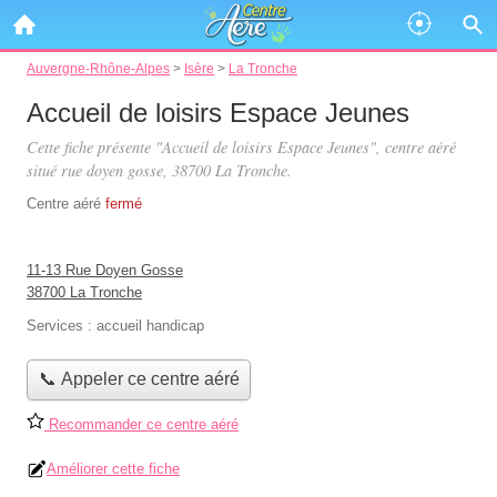
Auvergne-Rhône-Alpes
>
Isère
>
La Tronche
Accueil de loisirs Espace Jeunes
Cette fiche présente "Accueil de loisirs Espace Jeunes", centre aéré
situé
rue doyen gosse
, 38700 La Tronche.
Centre aéré
fermé
11-13 Rue Doyen Gosse
38700 La Tronche
Services :
accueil handicap
📞 Appeler ce centre aéré
Recommander ce centre aéré
Améliorer cette fiche