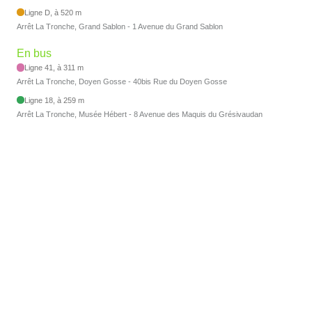
Ligne D, à 520 m
Arrêt La Tronche, Grand Sablon - 1 Avenue du Grand Sablon
En bus
Ligne 41, à 311 m
Arrêt La Tronche, Doyen Gosse - 40bis Rue du Doyen Gosse
Ligne 18, à 259 m
Arrêt La Tronche, Musée Hébert - 8 Avenue des Maquis du Grésivaudan