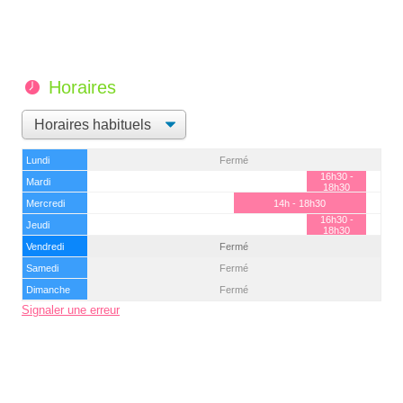
Horaires
Lundi
Fermé
16h30 -
Mardi
18h30
Mercredi
14h - 18h30
16h30 -
Jeudi
18h30
Vendredi
Fermé
Samedi
Fermé
Dimanche
Fermé
Signaler une erreur