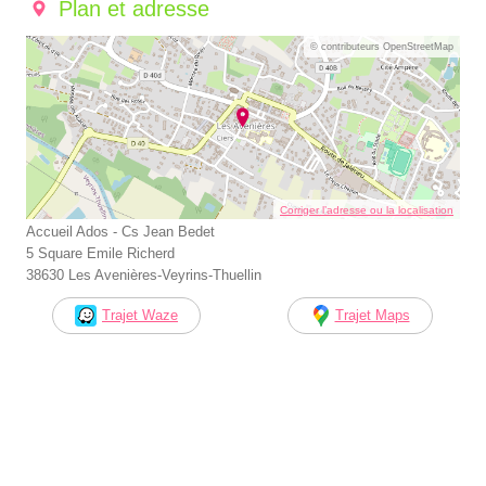
Plan et adresse
© contributeurs OpenStreetMap
Corriger l’adresse ou la localisation
Accueil Ados - Cs Jean Bedet
5 Square Emile Richerd
38630 Les Avenières-Veyrins-Thuellin
Trajet Waze
Trajet Maps