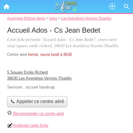
Auvergne-Rhône-Alpes
>
Isère
>
Les Avenières-Veyrins-Thuellin
Accueil Ados - Cs Jean Bedet
Cette fiche présente "Accueil Ados - Cs Jean Bedet", centre aéré
situé
square emile richerd
, 38630 Les Avenières-Veyrins-Thuellin.
Centre aéré
fermé, ouvre lundi à 8h30
5 Square Emile Richerd
38630 Les Avenières-Veyrins-Thuellin
Services :
accueil handicap
📞 Appeler ce centre aéré
Recommander ce centre aéré
Améliorer cette fiche