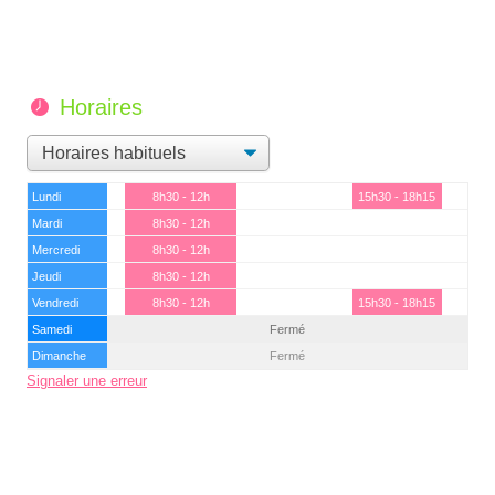
Horaires
Lundi
8h30 - 12h
15h30 - 18h15
Mardi
8h30 - 12h
Mercredi
8h30 - 12h
Jeudi
8h30 - 12h
Vendredi
8h30 - 12h
15h30 - 18h15
Samedi
Fermé
Dimanche
Fermé
Signaler une erreur