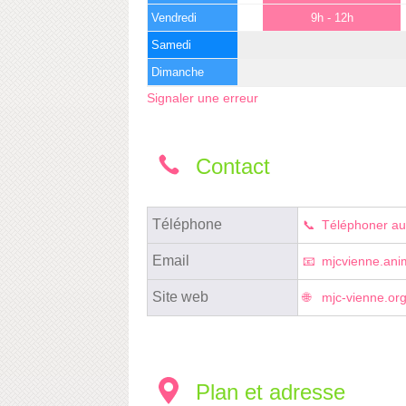
Vendredi
9h - 12h
Samedi
Dimanche
Signaler une erreur
Contact
Téléphone
Téléphoner au
Email
mjcvienne.ani
Site web
mjc-vienne.or
Plan et adresse