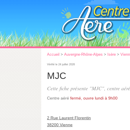
Accueil
>
Auvergne-Rhône-Alpes
>
Isère
>
Vien
Vérifié le 24 juillet 2026
MJC
Cette fiche présente "MJC", centre aér
Centre aéré
fermé, ouvre lundi à 9h00
2 Rue Laurent Florentin
38200 Vienne