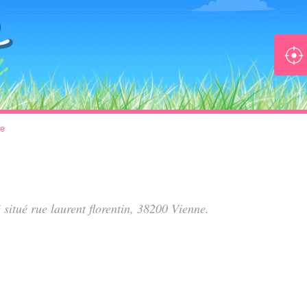
ne
é situé
rue laurent florentin
, 38200 Vienne.