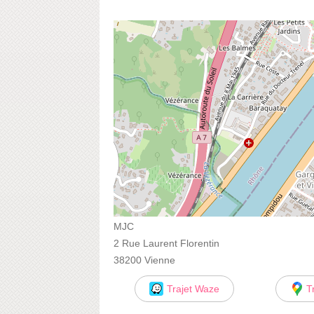
MJC
2 Rue Laurent Florentin
38200 Vienne
Trajet Waze
T