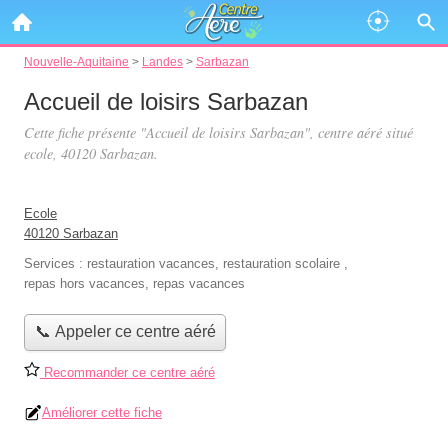
Nouvelle-Aquitaine
>
Landes
>
Sarbazan
Accueil de loisirs Sarbazan
Cette fiche présente "Accueil de loisirs Sarbazan", centre aéré situé
ecole
, 40120 Sarbazan.
Ecole
40120 Sarbazan
Services :
restauration vacances
,
restauration scolaire
,
repas hors vacances
,
repas vacances
📞 Appeler ce centre aéré
Recommander ce centre aéré
Améliorer cette fiche