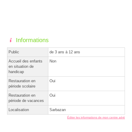
Informations
Public
de 3 ans à 12 ans
Accueil des enfants
Non
en situation de
handicap
Restauration en
Oui
période scolaire
Restauration en
Oui
période de vacances
Localisation
Sarbazan
Éditer les informations de mon centre aéré