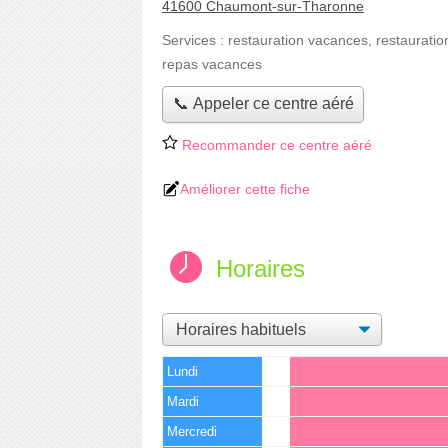
41600 Chaumont-sur-Tharonne
Services :
restauration vacances
,
restauratio
repas vacances
📞 Appeler ce centre aéré
Recommander ce centre aéré
Améliorer cette fiche
Horaires
Lundi
Mardi
Mercredi