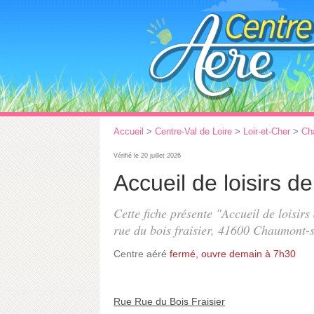
Accueil
>
Centre-Val de Loire
>
Loir-et-Cher
>
Ch
Vérifié le 20 juillet 2026
Accueil de loisirs
Cette fiche présente "Accueil de loisi
rue du bois fraisier
, 41600 Chaumont-s
Centre aéré
fermé, ouvre demain à 7h30
Rue Rue du Bois Fraisier