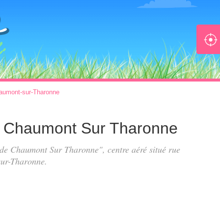
aumont-sur-Tharonne
 de Chaumont Sur Tharonne
rs de Chaumont Sur Tharonne", centre aéré situé
rue
ur-Tharonne.