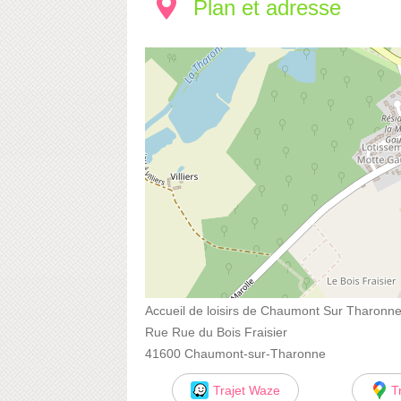
Plan et adresse
Accueil de loisirs de Chaumont Sur Tharonn
Rue Rue du Bois Fraisier
41600 Chaumont-sur-Tharonne
Trajet Waze
T