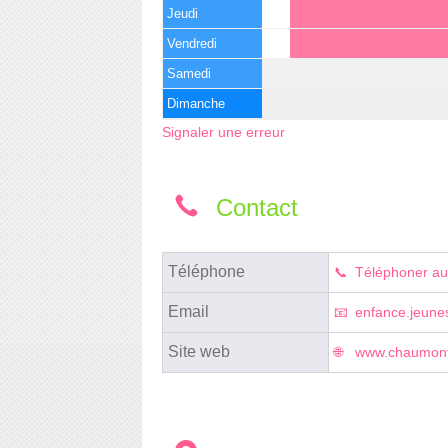
Jeudi
Vendredi
Samedi
Dimanche
Signaler une erreur
Contact
Téléphone
Téléphoner au
Email
enfance.jeune
Site web
www.chaumont-