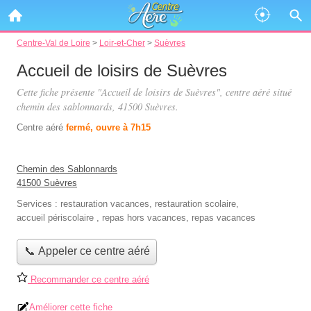
Centre-Val de Loire
>
Loir-et-Cher
>
Suèvres
Accueil de loisirs de Suèvres
Cette fiche présente "Accueil de loisirs de Suèvres", centre aéré situé
chemin des sablonnards
, 41500 Suèvres.
Centre aéré
fermé, ouvre à 7h15
Chemin des Sablonnards
41500 Suèvres
Services :
restauration vacances
,
restauration scolaire
,
accueil périscolaire
,
repas hors vacances
,
repas vacances
📞 Appeler ce centre aéré
Recommander ce centre aéré
Améliorer cette fiche