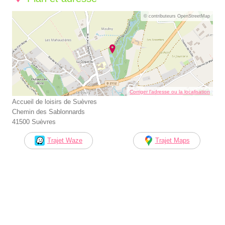
© contributeurs OpenStreetMap
Corriger l’adresse ou la localisation
Accueil de loisirs de Suèvres
Chemin des Sablonnards
41500 Suèvres
Trajet Waze
Trajet Maps