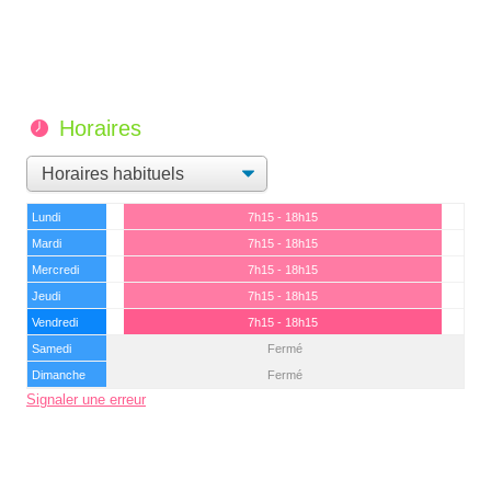
Horaires
Lundi
7h15 - 18h15
Mardi
7h15 - 18h15
Mercredi
7h15 - 18h15
Jeudi
7h15 - 18h15
Vendredi
7h15 - 18h15
Samedi
Fermé
Dimanche
Fermé
Signaler une erreur