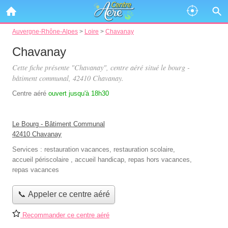
Auvergne-Rhône-Alpes
>
Loire
>
Chavanay
Chavanay
Cette fiche présente "Chavanay", centre aéré situé
le bourg -
bâtiment communal
, 42410 Chavanay.
Centre aéré
ouvert jusqu'à 18h30
Le Bourg - Bâtiment Communal
42410 Chavanay
Services :
restauration vacances
,
restauration scolaire
,
accueil périscolaire
,
accueil handicap
,
repas hors vacances
,
repas vacances
📞 Appeler ce centre aéré
Recommander ce centre aéré