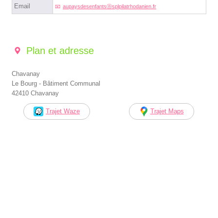
Email
aupaysdesenfantsⓐsplpilatrhodanien.fr
Plan et adresse
Chavanay
Le Bourg - Bâtiment Communal
42410 Chavanay
Trajet Waze
Trajet Maps