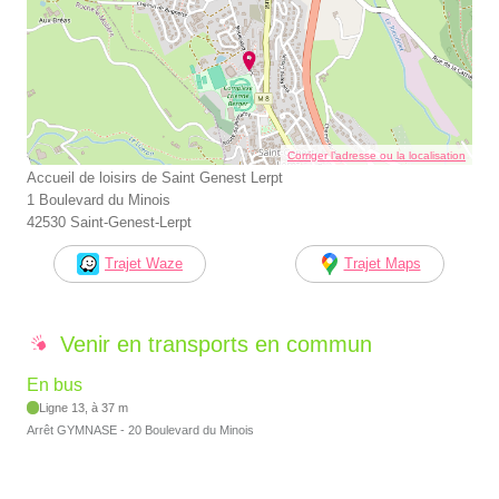
Corriger l’adresse ou la localisation
Accueil de loisirs de Saint Genest Lerpt
1 Boulevard du Minois
42530 Saint-Genest-Lerpt
Trajet Waze
Trajet Maps
Venir en transports en commun
En bus
Ligne 13, à 37 m
Arrêt GYMNASE - 20 Boulevard du Minois