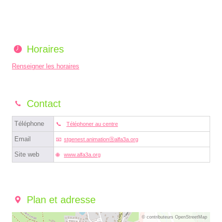
Horaires
Renseigner les horaires
Contact
Téléphone
Téléphoner au centre
Email
stgenest.animationⓐalfa3a.org
Site web
www.alfa3a.org
Plan et adresse
© contributeurs OpenStreetMap