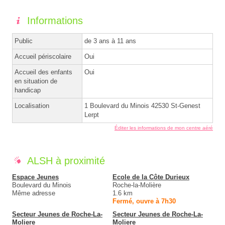
Informations
Public
de 3 ans à 11 ans
Accueil périscolaire
Oui
Accueil des enfants
Oui
en situation de
handicap
Localisation
1 Boulevard du Minois 42530 St-Genest
Lerpt
Éditer les informations de mon centre aéré
ALSH à proximité
Espace Jeunes
Ecole de la Côte Durieux
Boulevard du Minois
Roche-la-Molière
Même adresse
1.6 km
Fermé, ouvre à 7h30
Secteur Jeunes de Roche-La-
Secteur Jeunes de Roche-La-
Moliere
Moliere