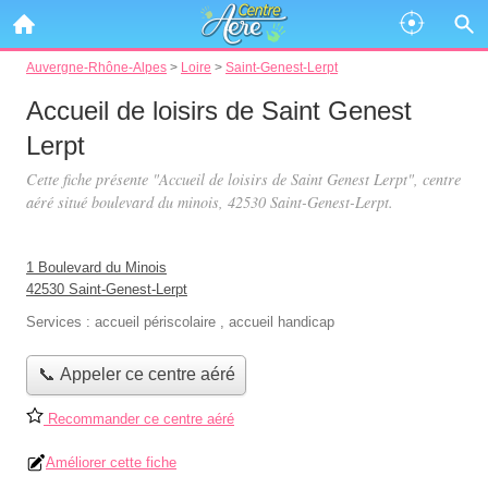
Auvergne-Rhône-Alpes
>
Loire
>
Saint-Genest-Lerpt
Accueil de loisirs de Saint Genest
Lerpt
Cette fiche présente "Accueil de loisirs de Saint Genest Lerpt", centre
aéré situé
boulevard du minois
, 42530 Saint-Genest-Lerpt.
1 Boulevard du Minois
42530 Saint-Genest-Lerpt
Services :
accueil périscolaire
,
accueil handicap
📞 Appeler ce centre aéré
Recommander ce centre aéré
Améliorer cette fiche