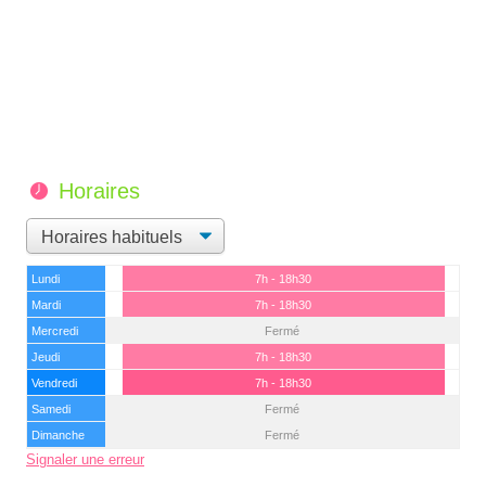
Horaires
Lundi
7h - 18h30
Mardi
7h - 18h30
Mercredi
Fermé
Jeudi
7h - 18h30
Vendredi
7h - 18h30
Samedi
Fermé
Dimanche
Fermé
Signaler une erreur