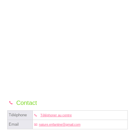
Contact
Téléphone
Téléphoner au centre
Email
nature.enfantineⓐgmail.com