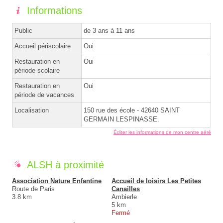
Informations
Public
de 3 ans à 11 ans
Accueil périscolaire
Oui
Restauration en
Oui
période scolaire
Restauration en
Oui
période de vacances
Localisation
150 rue des école - 42640 SAINT
GERMAIN LESPINASSE.
Éditer les informations de mon centre aéré
ALSH à proximité
Association Nature Enfantine
Accueil de loisirs Les Petites
Route de Paris
Canailles
3.8 km
Ambierle
5 km
Fermé