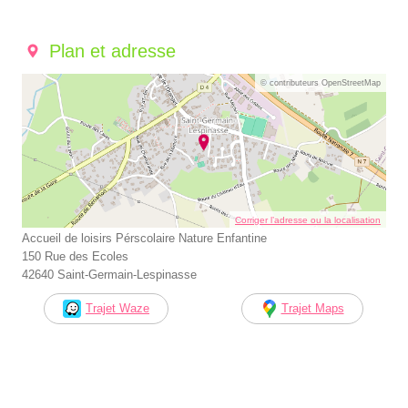
Plan et adresse
© contributeurs OpenStreetMap
Corriger l’adresse ou la localisation
Accueil de loisirs Pérscolaire Nature Enfantine
150 Rue des Ecoles
42640 Saint-Germain-Lespinasse
Trajet Waze
Trajet Maps