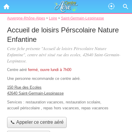
Auvergne-Rhône-Alpes
>
Loire
>
Saint-Germain-Lespinasse
Accueil de loisirs Pérscolaire Nature
Enfantine
Cette fiche présente "Accueil de loisirs Pérscolaire Nature
Enfantine", centre aéré situé
rue des ecoles
, 42640 Saint-Germain-
Lespinasse.
Centre aéré
fermé, ouvre lundi à 7h00
Une personne
recommande
ce centre aéré.
150 Rue des Ecoles
42640 Saint-Germain-Lespinasse
Services :
restauration vacances
,
restauration scolaire
,
accueil périscolaire
,
repas hors vacances
,
repas vacances
📞 Appeler ce centre aéré