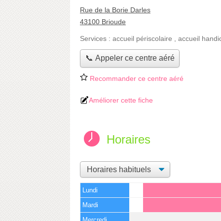
Rue de la Borie Darles
43100 Brioude
Services :
accueil périscolaire
,
accueil handi
📞 Appeler ce centre aéré
Recommander ce centre aéré
Améliorer cette fiche
Horaires
Lundi
Mardi
Mercredi