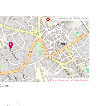
© contributeurs OpenStreetMap
Corriger l’adresse ou la localisation
Darles