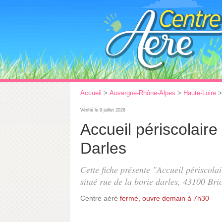
Accueil
>
Auvergne-Rhône-Alpes
>
Haute-Loire
Vérifié le 9 juillet 2026
Accueil périscolaire
Darles
Cette fiche présente "Accueil périscola
situé
rue de la borie darles
, 43100 Bri
Centre aéré
fermé, ouvre demain à 7h30