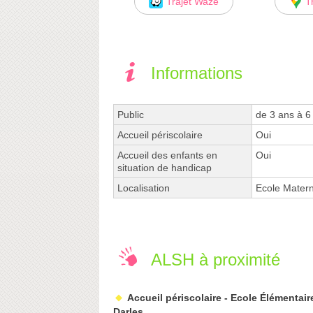
Trajet Waze
T
Informations
Public
de 3 ans à 6
Accueil périscolaire
Oui
Accueil des enfants en
Oui
situation de handicap
Localisation
Ecole Matern
ALSH à proximité
Accueil périscolaire - Ecole Élémentair
Darles