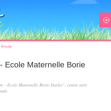
>
Brioude
 - Ecole Maternelle Borie
ire - Ecole Maternelle Borie Darles", centre aéré
oude.