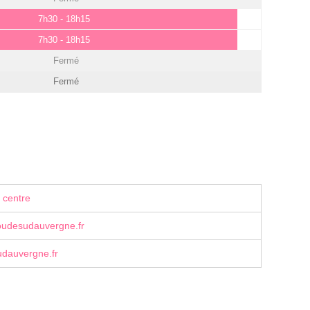
7h30 - 18h15
7h30 - 18h15
Fermé
Fermé
 centre
oudesudauvergne.fr
dauvergne.fr