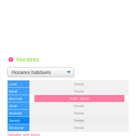
Horaires
Lundi
Fermé
Mardi
Fermé
Mercredi
7h30 - 18h30
Jeudi
Fermé
Vendredi
Fermé
Samedi
Fermé
Dimanche
Fermé
Signaler une erreur