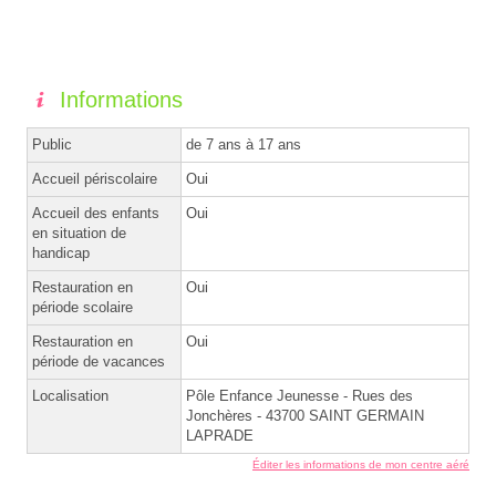
Informations
Public
de 7 ans à 17 ans
Accueil périscolaire
Oui
Accueil des enfants
Oui
en situation de
handicap
Restauration en
Oui
période scolaire
Restauration en
Oui
période de vacances
Localisation
Pôle Enfance Jeunesse - Rues des
Jonchères - 43700 SAINT GERMAIN
LAPRADE
Éditer les informations de mon centre aéré