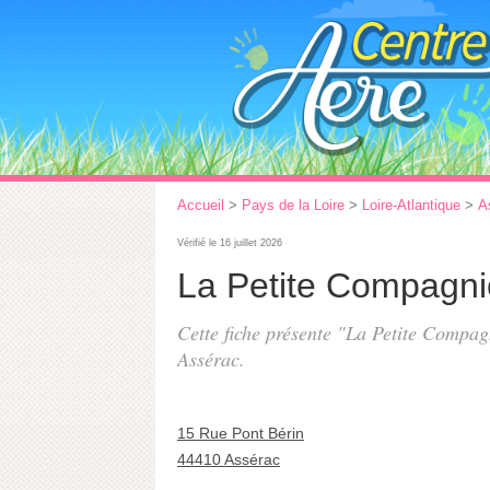
Accueil
>
Pays de la Loire
>
Loire-Atlantique
>
A
Vérifié le 16 juillet 2026
La Petite Compagni
Cette fiche présente "La Petite Compag
Assérac.
15 Rue Pont Bérin
44410 Assérac