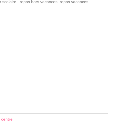
n scolaire
,
repas hors vacances
,
repas vacances
 centre