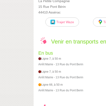
La Petite Compagnie
15 Rue Pont Bérin
44410 Assérac
Trajet Waze
T
Venir en transports 
En bus
Ligne 7, à 50 m
Arrêt Mairie - 13 Rue du Pont Berin
Ligne 7, à 50 m
Arrêt Mairie - 13 Rue du Pont Berin
Ligne 66, à 50 m
Arrêt Mairie - 13 Rue du Pont Berin