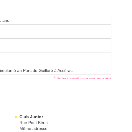
1 ans
 implanté au Parc du Guilloré à Assérac.
Éditer les informations de mon centre aéré
Club Junior
Rue Pont Bérin
Même adresse