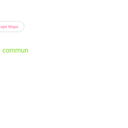
rajet Maps
en commun