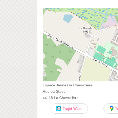
Espace Jeunes la Chevroliere
Rue du Stade
44118 La Chevrolière
Trajet Waze
T