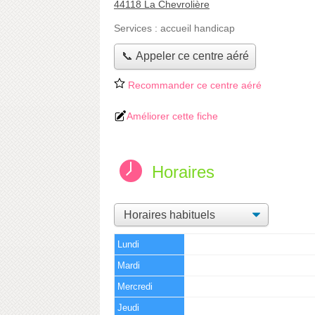
44118 La Chevrolière
Services :
accueil handicap
📞 Appeler ce centre aéré
Recommander ce centre aéré
Améliorer cette fiche
Horaires
Lundi
Mardi
Mercredi
Jeudi