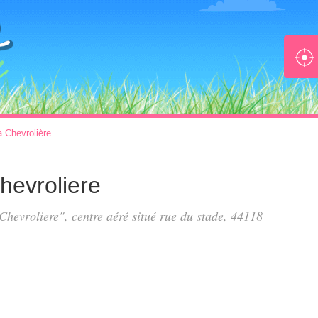
a Chevrolière
hevroliere
Chevroliere", centre aéré situé
rue du stade
, 44118