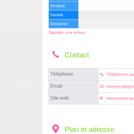
Vendredi
Samedi
Dimanche
Signaler une erreur
Contact
Téléphone
Téléphoner au
Email
vianney.gregoi
Site web
www.mairie-lac
Plan et adresse