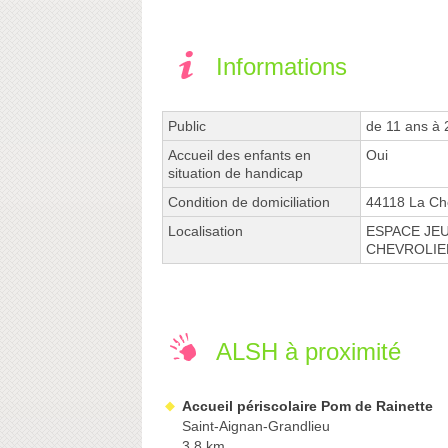
Informations
Public
de 11 ans à 
Accueil des enfants en
Oui
situation de handicap
Condition de domiciliation
44118 La Che
Localisation
ESPACE JEU
CHEVROLIE
ALSH à proximité
Accueil périscolaire Pom de Rainette
Saint-Aignan-Grandlieu
3.8 km