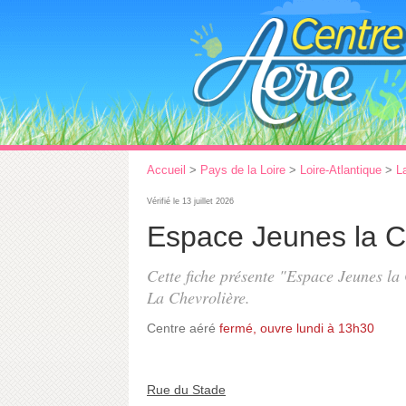
Accueil
>
Pays de la Loire
>
Loire-Atlantique
>
L
Vérifié le 13 juillet 2026
Espace Jeunes la C
Cette fiche présente "Espace Jeunes la 
La Chevrolière.
Centre aéré
fermé, ouvre lundi à 13h30
Rue du Stade