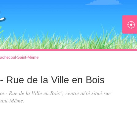
achecoul-Saint-Même
 - Rue de la Ville en Bois
re - Rue de la Ville en Bois", centre aéré situé
rue
aint-Même.