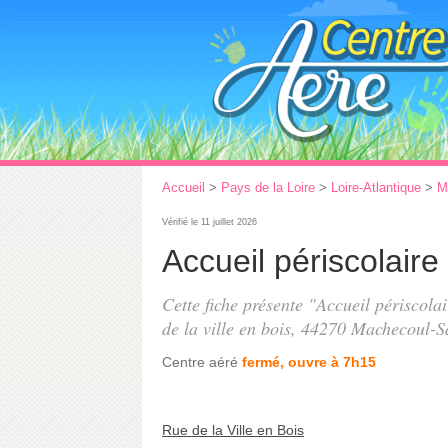
Accueil
>
Pays de la Loire
>
Loire-Atlantique
>
M
Vérifié le 11 juillet 2026
Accueil périscolaire
Cette fiche présente "Accueil périscolai
de la ville en bois
, 44270 Machecoul-S
Centre aéré
fermé, ouvre à 7h15
Rue de la Ville en Bois