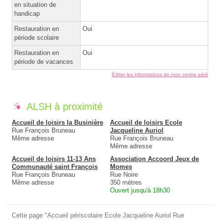
en situation de
handicap
Restauration en
Oui
période scolaire
Restauration en
Oui
période de vacances
Éditer les informations de mon centre aéré
ALSH à proximité
Accueil de loisirs la Businière
Accueil de loisirs Ecole
Rue François Bruneau
Jacqueline Auriol
Même adresse
Rue François Bruneau
Même adresse
Accueil de loisirs 11-13 Ans
Association Accoord Jeux de
Communauté saint François
Momes
Rue François Bruneau
Rue Noire
Même adresse
350 mètres
Ouvert jusqu'à 18h30
Cette page "Accueil périscolaire Ecole Jacqueline Auriol Rue