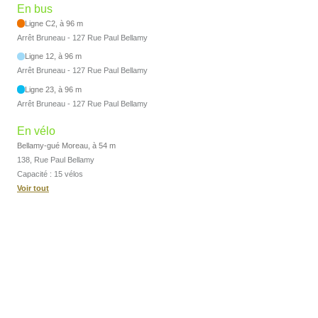
En bus
Ligne C2, à 96 m
Arrêt Bruneau - 127 Rue Paul Bellamy
Ligne 12, à 96 m
Arrêt Bruneau - 127 Rue Paul Bellamy
Ligne 23, à 96 m
Arrêt Bruneau - 127 Rue Paul Bellamy
En vélo
Bellamy-gué Moreau, à 54 m
138, Rue Paul Bellamy
Capacité : 15 vélos
Voir tout