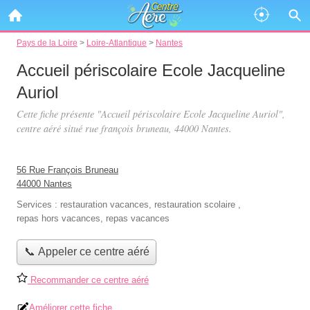
Pays de la Loire
>
Loire-Atlantique
>
Nantes
Accueil périscolaire Ecole Jacqueline
Auriol
Cette fiche présente "Accueil périscolaire Ecole Jacqueline Auriol",
centre aéré situé
rue françois bruneau
, 44000 Nantes.
56 Rue François Bruneau
44000 Nantes
Services :
restauration vacances
,
restauration scolaire
,
repas hors vacances
,
repas vacances
📞 Appeler ce centre aéré
Recommander ce centre aéré
Améliorer cette fiche