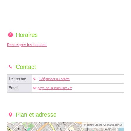
Horaires
Renseigner les horaires
Contact
Téléphone
Téléphoner au centre
Email
pays-de-la-loireⓐufcv.fr
Plan et adresse
© contributeurs OpenStreetMap