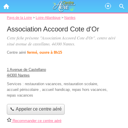
Pays de la Loire
>
Loire-Atlantique
>
Nantes
Association Accoord Cote d'Or
Cette fiche présente "Association Accoord Cote d'Or", centre aéré
situé
avenue de castellano
, 44300 Nantes.
Centre aéré
fermé, ouvre à 8h15
1 Avenue de Castellano
44300 Nantes
Services :
restauration vacances
,
restauration scolaire
,
accueil périscolaire
,
accueil handicap
,
repas hors vacances
,
repas vacances
📞 Appeler ce centre aéré
Recommander ce centre aéré