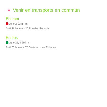
Venir en transports en commun
En tram
Ligne 2, à 837 m
Arrêt Boissière - 20 Rue des Renards
En bus
Ligne 26, à 294 m
Arrêt Tribunes - 57 Boulevard des Tribunes