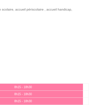
n scolaire
,
accueil périscolaire
,
accueil handicap
,
8h15 - 18h30
8h15 - 18h30
8h15 - 18h30