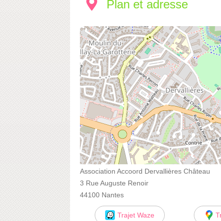
Plan et adresse
Association Accoord Dervallières Château
3 Rue Auguste Renoir
44100 Nantes
Trajet Waze
T