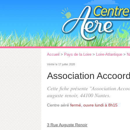
Accueil
>
Pays de la Loire
>
Loire-Atlantique
>
N
Vérifié le 17 juillet 2026
Association Accoord
Cette fiche présente "Association Acco
auguste renoir
, 44100 Nantes.
Centre aéré
fermé, ouvre lundi à 8h15
3 Rue Auguste Renoir