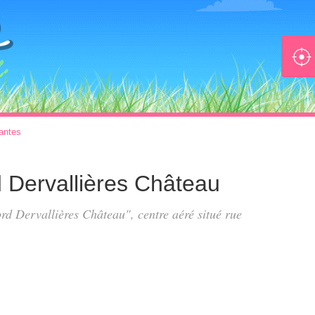
antes
 Dervallières Château
ord Dervallières Château", centre aéré situé
rue