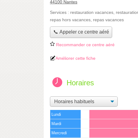
44100 Nantes
Services :
restauration vacances
,
restauratio
repas hors vacances
,
repas vacances
📞 Appeler ce centre aéré
Recommander ce centre aéré
Améliorer cette fiche
Horaires
Lundi
Mardi
Mercredi