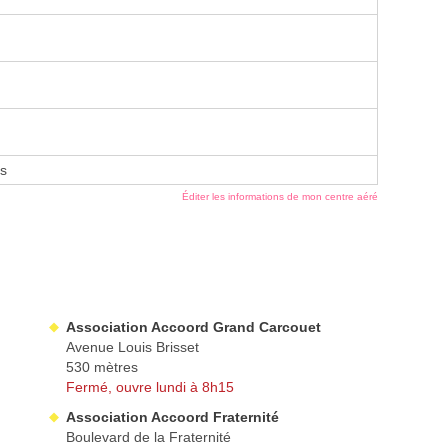
s
Éditer les informations de mon centre aéré
Association Accoord Grand Carcouet
Avenue Louis Brisset
530 mètres
Fermé, ouvre lundi à 8h15
Association Accoord Fraternité
Boulevard de la Fraternité