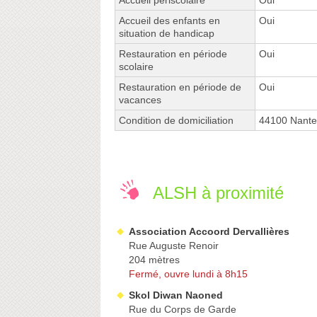
Accueil périscolaire
Oui
Accueil des enfants en
Oui
situation de handicap
Restauration en période
Oui
scolaire
Restauration en période de
Oui
vacances
Condition de domiciliation
44100 Nante
ALSH à proximité
Association Accoord Dervallières
Rue Auguste Renoir
204 mètres
Fermé, ouvre lundi à 8h15
Skol Diwan Naoned
Rue du Corps de Garde