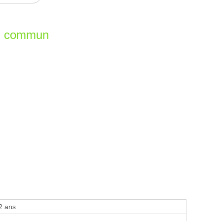
en commun
2 ans