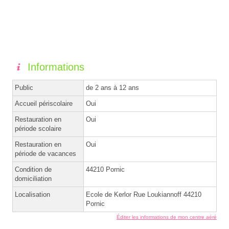
Informations
Public
de 2 ans à 12 ans
Accueil périscolaire
Oui
Restauration en
Oui
période scolaire
Restauration en
Oui
période de vacances
Condition de
44210 Pornic
domiciliation
Localisation
Ecole de Kerlor Rue Loukiannoff 44210
Pornic
Éditer les informations de mon centre aéré