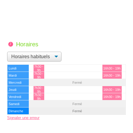
Horaires
7h30 -
Lundi
16h30 - 19h
9h
7h30 -
Mardi
16h30 - 19h
9h
Mercredi
Fermé
7h30 -
Jeudi
16h30 - 19h
9h
7h30 -
Vendredi
16h30 - 19h
9h
Samedi
Fermé
Dimanche
Fermé
Signaler une erreur