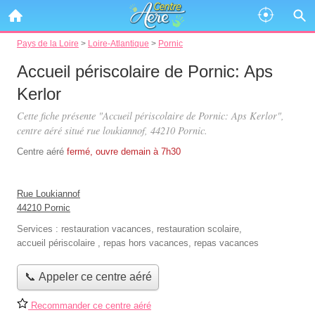
Pays de la Loire
>
Loire-Atlantique
>
Pornic
Accueil périscolaire de Pornic: Aps
Kerlor
Cette fiche présente "Accueil périscolaire de Pornic: Aps Kerlor",
centre aéré situé
rue loukiannof
, 44210 Pornic.
Centre aéré
fermé, ouvre demain à 7h30
Rue Loukiannof
44210 Pornic
Services :
restauration vacances
,
restauration scolaire
,
accueil périscolaire
,
repas hors vacances
,
repas vacances
📞 Appeler ce centre aéré
Recommander ce centre aéré