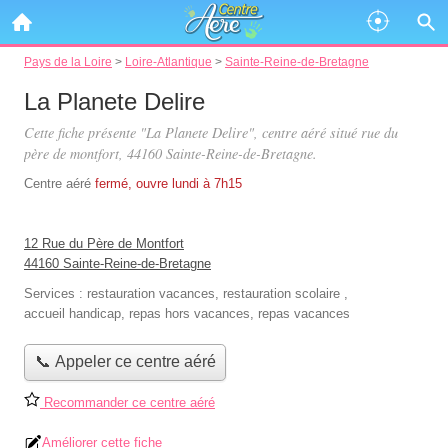
Pays de la Loire
>
Loire-Atlantique
>
Sainte-Reine-de-Bretagne
La Planete Delire
Cette fiche présente "La Planete Delire", centre aéré situé
rue du
père de montfort
, 44160 Sainte-Reine-de-Bretagne.
Centre aéré
fermé, ouvre lundi à 7h15
12 Rue du Père de Montfort
44160 Sainte-Reine-de-Bretagne
Services :
restauration vacances
,
restauration scolaire
,
accueil handicap
,
repas hors vacances
,
repas vacances
📞 Appeler ce centre aéré
Recommander ce centre aéré
Améliorer cette fiche