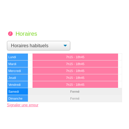
Horaires
Lundi
7h15 - 18h45
Mardi
7h15 - 18h45
Mercredi
7h15 - 18h45
Jeudi
7h15 - 18h45
Vendredi
7h15 - 18h45
Samedi
Fermé
Dimanche
Fermé
Signaler une erreur