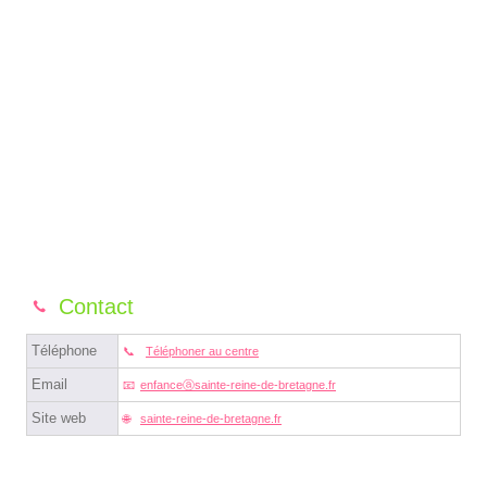
Contact
Téléphone
Téléphoner au centre
Email
enfanceⓐsainte-reine-de-bretagne.fr
Site web
sainte-reine-de-bretagne.fr