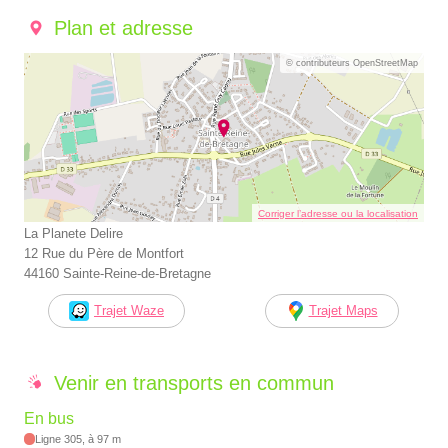
Plan et adresse
© contributeurs OpenStreetMap
Corriger l’adresse ou la localisation
La Planete Delire
12 Rue du Père de Montfort
44160 Sainte-Reine-de-Bretagne
Trajet Waze
Trajet Maps
Venir en transports en commun
En bus
Ligne 305, à 97 m