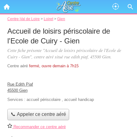
Centre-Val de Loire
>
Loiret
>
Gien
Accueil de loisirs périscolaire de
l'Ecole de Cuiry - Gien
Cette fiche présente "Accueil de loisirs périscolaire de l'Ecole de
Cuiry - Gien", centre aéré situé
rue edith piaf
, 45500 Gien.
Centre aéré
fermé, ouvre demain à 7h15
Rue Edith Piaf
45500 Gien
Services :
accueil périscolaire
,
accueil handicap
📞 Appeler ce centre aéré
Recommander ce centre aéré