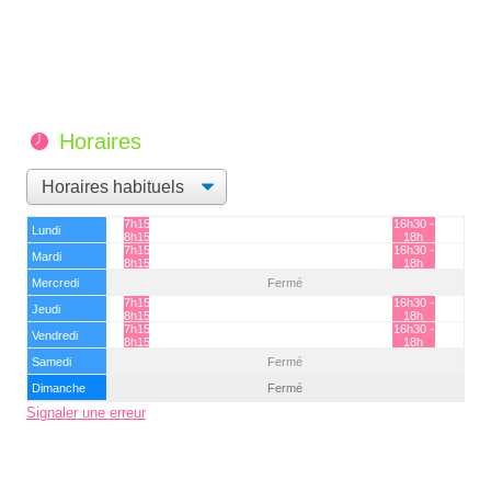
Horaires
7h15 -
16h30 -
Lundi
8h15
18h
7h15 -
16h30 -
Mardi
8h15
18h
Mercredi
Fermé
7h15 -
16h30 -
Jeudi
8h15
18h
7h15 -
16h30 -
Vendredi
8h15
18h
Samedi
Fermé
Dimanche
Fermé
Signaler une erreur