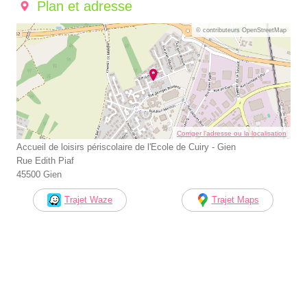
Plan et adresse
© contributeurs OpenStreetMap
Corriger l’adresse ou la localisation
Accueil de loisirs périscolaire de l'Ecole de Cuiry - Gien
Rue Edith Piaf
45500 Gien
Trajet Waze
Trajet Maps