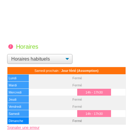
Horaires
Samedi prochain :
Jour férié (Assomption)
Lundi
Fermé
Mardi
Fermé
Mercredi
14h - 17h30
Jeudi
Fermé
Vendredi
Fermé
Samedi
14h - 17h30
Dimanche
Fermé
Signaler une erreur