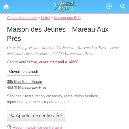
Centre-Val de Loire
>
Loiret
>
Mareau-aux-Prés
Maison des Jeunes - Mareau Aux
Prés
Cette fiche présente "Maison des Jeunes - Mareau Aux Prés", centre
aéré situé
rue saint fiacre
, 45370 Mareau-aux-Prés.
Centre aéré
fermé, ouvre mercredi à 14h00
Ouvert le samedi
385 Rue Saint Fiacre
45370 Mareau-aux-Prés
Services :
restauration vacances
,
restauration scolaire
,
repas hors vacances
,
repas vacances
📞 Appeler ce centre aéré
Recommander ce centre aéré