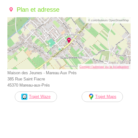
Plan et adresse
© contributeurs OpenStreetMap
Corriger l’adresse ou la localisation
Maison des Jeunes - Mareau Aux Prés
385 Rue Saint Fiacre
45370 Mareau-aux-Prés
Trajet Waze
Trajet Maps