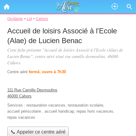
Occitanie
>
Lot
>
Cahors
Accueil de loisirs Associé à l'Ecole
(Alae) de Lucien Benac
Cette fiche présente "Accueil de loisirs Associé à l'Ecole (Alae) de
Lucien Benac", centre aéré situé
rue camille desmoulins
, 46000
Cahors.
Centre aéré
fermé, ouvre à 7h30
111 Rue Camille Desmoulins
46000 Cahors
Services :
restauration vacances
,
restauration scolaire
,
accueil périscolaire
,
accueil handicap
,
repas hors vacances
,
repas vacances
📞 Appeler ce centre aéré