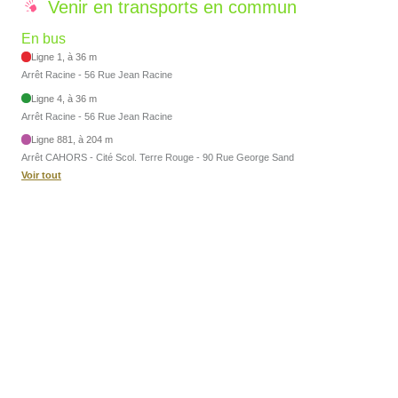
Venir en transports en commun
En bus
Ligne 1, à 36 m
Arrêt Racine - 56 Rue Jean Racine
Ligne 4, à 36 m
Arrêt Racine - 56 Rue Jean Racine
Ligne 881, à 204 m
Arrêt CAHORS - Cité Scol. Terre Rouge - 90 Rue George Sand
Voir tout