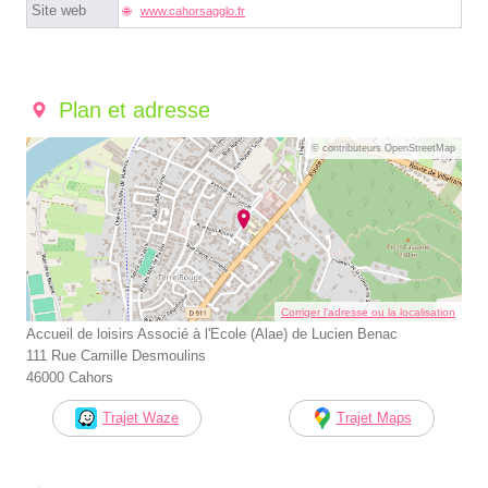
Site web
www.cahorsagglo.fr
Plan et adresse
© contributeurs OpenStreetMap
Corriger l’adresse ou la localisation
Accueil de loisirs Associé à l'Ecole (Alae) de Lucien Benac
111 Rue Camille Desmoulins
46000 Cahors
Trajet Waze
Trajet Maps