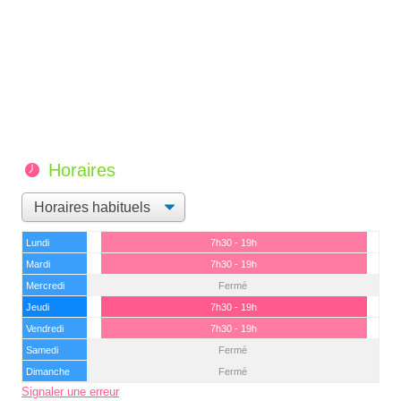
Horaires
Lundi
7h30 - 19h
Mardi
7h30 - 19h
Mercredi
Fermé
Jeudi
7h30 - 19h
Vendredi
7h30 - 19h
Samedi
Fermé
Dimanche
Fermé
Signaler une erreur