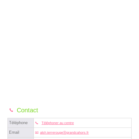
Contact
Téléphone
Téléphoner au centre
Email
alsh.terrerougeⓐgrandcahors.fr