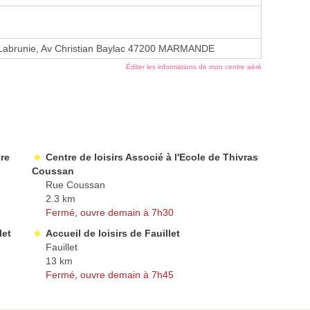
 Labrunie, Av Christian Baylac 47200 MARMANDE
Éditer les informations de mon centre aéré
tre
Centre de loisirs Associé à l'Ecole de Thivras
Coussan
Rue Coussan
2.3 km
Fermé, ouvre demain à 7h30
let
Accueil de loisirs de Fauillet
Fauillet
13 km
Fermé, ouvre demain à 7h45