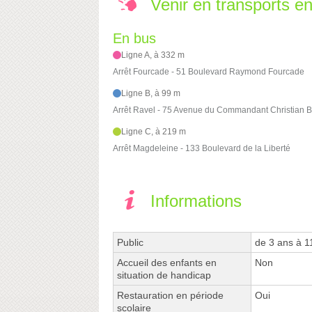
Venir en transports 
En bus
Ligne A, à 332 m
Arrêt Fourcade - 51 Boulevard Raymond Fourcade
Ligne B, à 99 m
Arrêt Ravel - 75 Avenue du Commandant Christian B
Ligne C, à 219 m
Arrêt Magdeleine - 133 Boulevard de la Liberté
Informations
Public
de 3 ans à 1
Accueil des enfants en
Non
situation de handicap
Restauration en période
Oui
scolaire