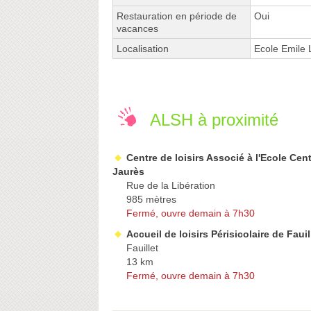
Restauration en période de
Oui
vacances
Localisation
Ecole Emile
ALSH à proximité
Centre de loisirs Associé à l'Ecole Cen
Jaurès
Rue de la Libération
985 mètres
Fermé, ouvre demain à 7h30
Accueil de loisirs Périsicolaire de Fauil
Fauillet
13 km
Fermé, ouvre demain à 7h30