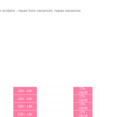
n scolaire
,
repas hors vacances
,
repas vacances
17h -
12h - 14h
18h30
17h -
12h - 14h
18h30
17h -
12h - 14h
18h30
17h -
12h - 14h
18h30