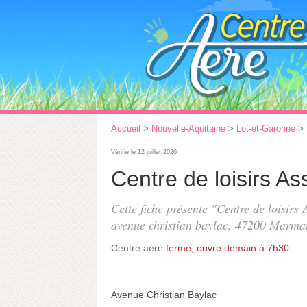
Accueil
>
Nouvelle-Aquitaine
>
Lot-et-Garonne
>
Vérifié le 12 juillet 2026
Centre de loisirs As
Cette fiche présente "Centre de loisirs 
avenue christian baylac
, 47200 Marma
Centre aéré
fermé, ouvre demain à 7h30
Avenue Christian Baylac