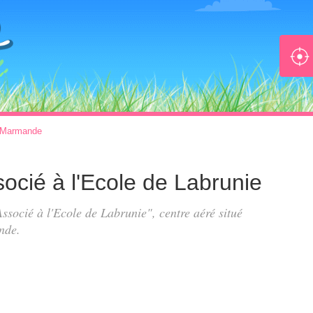
Marmande
socié à l'Ecole de Labrunie
Associé à l'Ecole de Labrunie", centre aéré situé
nde.