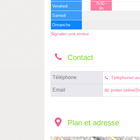
7h30 -
Vendredi
9h
Samedi
Dimanche
Signaler une erreur
Contact
Téléphone
Téléphoner au
Email
potier.celine
Plan et adresse