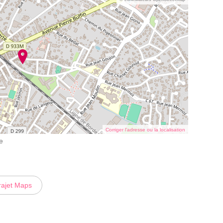
Corriger l’adresse ou la localisation
e
rajet Maps