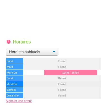
Horaires
Lundi
Fermé
Mardi
Fermé
Mercredi
11h45 - 18h30
Jeudi
Fermé
Vendredi
Fermé
Samedi
Fermé
Dimanche
Fermé
Signaler une erreur