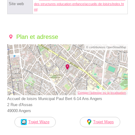
Site web
des-structures-education-enfance/accueils-de-loisirs/index.ht
ml
Plan et adresse
© contributeurs OpenStreetMap
Corriger l’adresse ou la localisation
Accueil de loisirs Municipal Paul Bert 6-14 Ans Angers
2 Rue d'Assas
49000 Angers
Trajet Waze
Trajet Maps