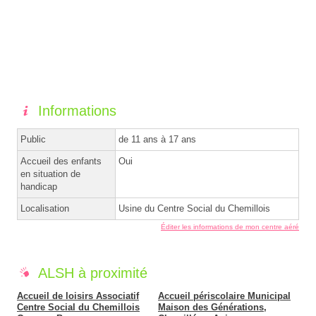
Informations
Public
de 11 ans à 17 ans
Accueil des enfants
Oui
en situation de
handicap
Localisation
Usine du Centre Social du Chemillois
Éditer les informations de mon centre aéré
ALSH à proximité
Accueil de loisirs Associatif
Accueil périscolaire Municipal
Centre Social du Chemillois
Maison des Générations,