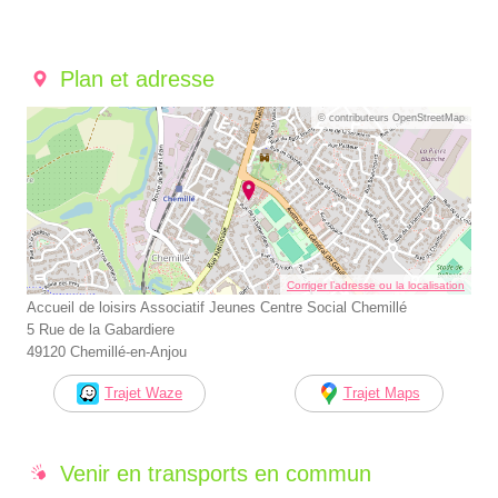
Plan et adresse
© contributeurs OpenStreetMap
Corriger l’adresse ou la localisation
Accueil de loisirs Associatif Jeunes Centre Social Chemillé
5 Rue de la Gabardiere
49120 Chemillé-en-Anjou
Trajet Waze
Trajet Maps
Venir en transports en commun