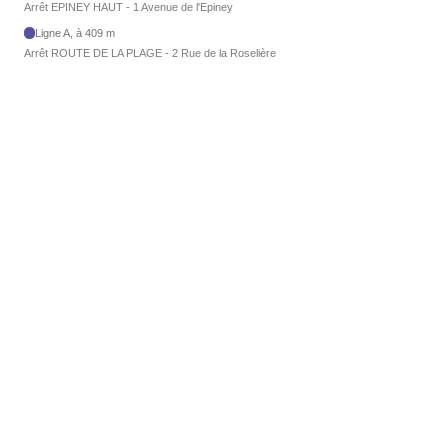
Arrêt EPINEY HAUT - 1 Avenue de l'Epiney
Ligne A, à 409 m
Arrêt ROUTE DE LA PLAGE - 2 Rue de la Roselière