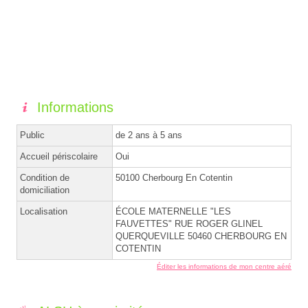
Informations
Public
de 2 ans à 5 ans
Accueil périscolaire
Oui
Condition de
50100 Cherbourg En Cotentin
domiciliation
Localisation
ÉCOLE MATERNELLE "LES
FAUVETTES" RUE ROGER GLINEL
QUERQUEVILLE 50460 CHERBOURG EN
COTENTIN
Éditer les informations de mon centre aéré