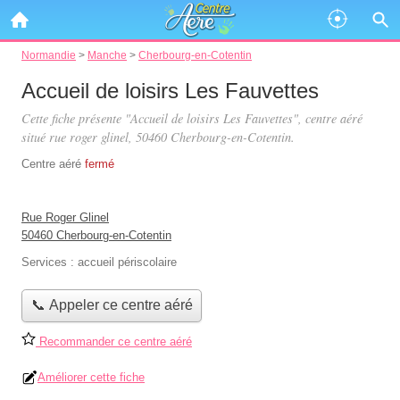
Normandie
>
Manche
>
Cherbourg-en-Cotentin
Accueil de loisirs Les Fauvettes
Cette fiche présente "Accueil de loisirs Les Fauvettes", centre aéré
situé
rue roger glinel
, 50460 Cherbourg-en-Cotentin.
Centre aéré
fermé
Rue Roger Glinel
50460 Cherbourg-en-Cotentin
Services :
accueil périscolaire
📞 Appeler ce centre aéré
Recommander ce centre aéré
Améliorer cette fiche