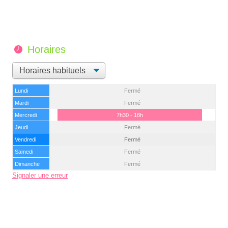
Horaires
Lundi
Fermé
Mardi
Fermé
Mercredi
7h30 - 18h
Jeudi
Fermé
Vendredi
Fermé
Samedi
Fermé
Dimanche
Fermé
Signaler une erreur