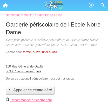
Normandie
>
Manche
>
Saint-Pierre-Église
Garderie périscolaire de l'Ecole Notre
Dame
Cette fiche présente "Garderie périscolaire de l'Ecole Notre Dame",
centre aéré situé
rue général de gaulle
, 50330 Saint-Pierre-Église.
Centre aéré
fermé, ouvre lundi à 7h00
130 Rue Général de Gaulle
50330 Saint-Pierre-Église
Services :
accueil périscolaire
,
accueil handicap
📞 Appeler ce centre aéré
Recommander ce centre aéré