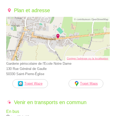
Plan et adresse
© contributeurs OpenStreetMap
Corriger l’adresse ou la localisation
Garderie périscolaire de l'Ecole Notre Dame
130 Rue Général de Gaulle
50330 Saint-Pierre-Église
Trajet Waze
Trajet Maps
Venir en transports en commun
En bus