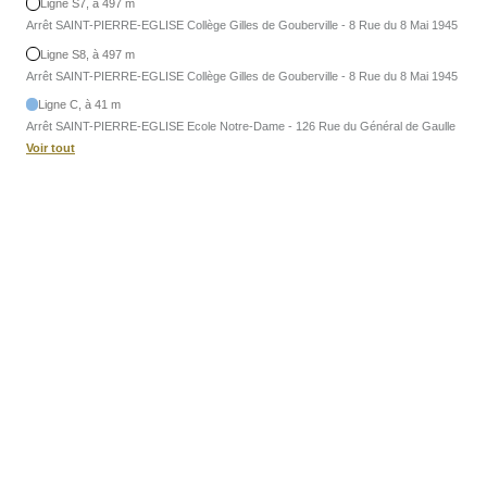
Ligne S7, à 497 m
Arrêt SAINT-PIERRE-EGLISE Collège Gilles de Gouberville - 8 Rue du 8 Mai 1945
Ligne S8, à 497 m
Arrêt SAINT-PIERRE-EGLISE Collège Gilles de Gouberville - 8 Rue du 8 Mai 1945
Ligne C, à 41 m
Arrêt SAINT-PIERRE-EGLISE Ecole Notre-Dame - 126 Rue du Général de Gaulle
Voir tout