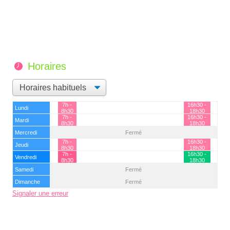
Horaires
7h -
16h30 -
Lundi
8h30
18h30
7h -
16h30 -
Mardi
8h30
18h30
Mercredi
Fermé
7h -
16h30 -
Jeudi
8h30
18h30
7h -
16h30 -
Vendredi
8h30
18h30
Samedi
Fermé
Dimanche
Fermé
Signaler une erreur