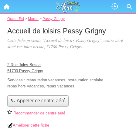
Grand-Est
>
Marne
>
Passy-Grigny
Accueil de loisirs Passy Grigny
Cette fiche présente "Accueil de loisirs Passy Grigny", centre aéré
situé
rue jules brisac
, 51700 Passy-Grigny.
2 Rue Jules Brisac
51700 Passy-Grigny
Services :
restauration vacances
,
restauration scolaire
,
repas hors vacances
,
repas vacances
📞 Appeler ce centre aéré
Recommander ce centre aéré
Améliorer cette fiche