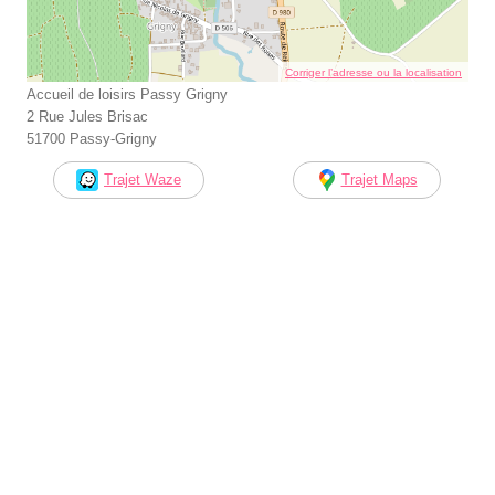
Corriger l’adresse ou la localisation
Accueil de loisirs Passy Grigny
2 Rue Jules Brisac
51700 Passy-Grigny
Trajet Waze
Trajet Maps