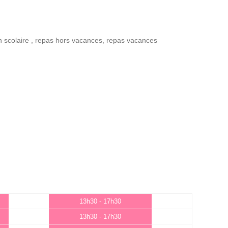
n scolaire
,
repas hors vacances
,
repas vacances
13h30 - 17h30
13h30 - 17h30