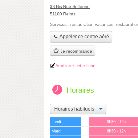
38 Bis Rue Solférino
51100 Reims
Services :
restauration vacances
,
restauratio
📞 Appeler ce centre aéré
Je recommande
Améliorer cette fiche
Horaires
Lundi
8h30 - 12h
Mardi
8h30 - 12h