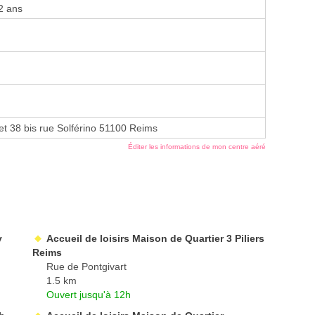
2 ans
t 38 bis rue Solférino 51100 Reims
Éditer les informations de mon centre aéré
y
Accueil de loisirs Maison de Quartier 3 Piliers
Reims
Rue de Pontgivart
1.5 km
Ouvert jusqu'à 12h