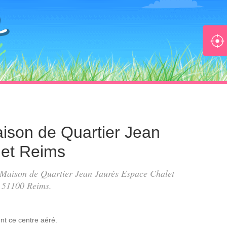
Maison de Quartier Jean
let Reims
rs Maison de Quartier Jean Jaurès Espace Chalet
, 51100 Reims.
nt
ce centre aéré.