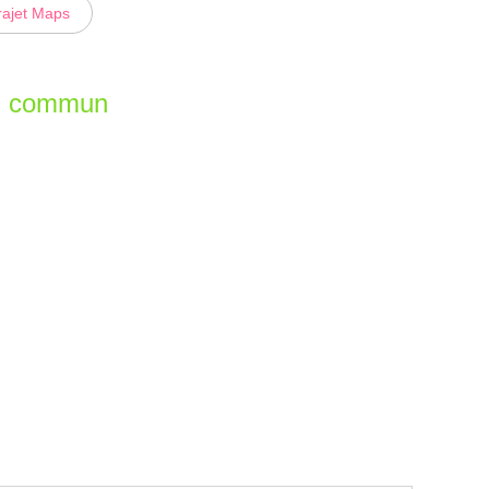
rajet Maps
en commun