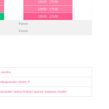
13h30 - 17h30
13h30 - 17h30
13h30 - 17h30
Fermé
Fermé
 centre
dequartier-reims.fr
uartier-reims.fr/jean-jaures-espace-chalet