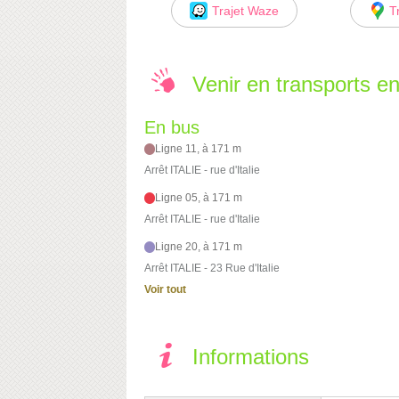
Trajet Waze
T
Venir en transports 
En bus
Ligne 11, à 171 m
Arrêt ITALIE - rue d'Italie
Ligne 05, à 171 m
Arrêt ITALIE - rue d'Italie
Ligne 20, à 171 m
Arrêt ITALIE - 23 Rue d'Italie
Voir tout
Informations