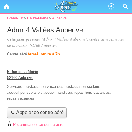
Grand-Est
>
Haute-Marne
>
Auberive
Admr 4 Vallées Auberive
Cette fiche présente "Admr 4 Vallées Auberive", centre aéré situé
rue
de la mairie
, 52160 Auberive.
Centre aéré
fermé, ouvre à 7h
5 Rue de la Mairie
52160 Auberive
Services :
restauration vacances
,
restauration scolaire
,
accueil périscolaire
,
accueil handicap
,
repas hors vacances
,
repas vacances
📞 Appeler ce centre aéré
Recommander ce centre aéré