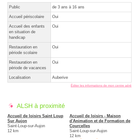
Public
de 3 ans à 16 ans
Accueil périscolaire
Oui
Accueil des enfants
Oui
en situation de
handicap
Restauration en
Oui
période scolaire
Restauration en
Oui
période de vacances
Localisation
Auberive
Éditer les informations de mon centre aéré
ALSH à proximité
Accueil de loisirs Saint Loup
Accueil de loisirs - Maison
Sur Aujon
d'Animation et de Formation de
Saint-Loup-sur-Aujon
Courcelles
12 km
Saint-Loup-sur-Aujon
12 km