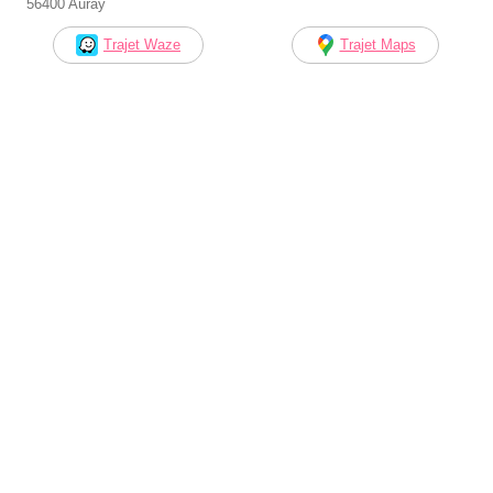
56400 Auray
Trajet Waze
Trajet Maps