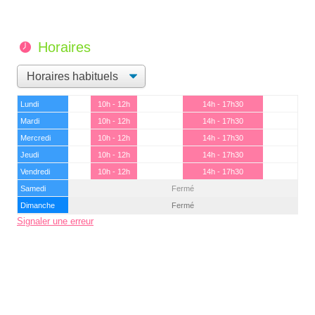
Horaires
Lundi
10h - 12h
14h - 17h30
Mardi
10h - 12h
14h - 17h30
Mercredi
10h - 12h
14h - 17h30
Jeudi
10h - 12h
14h - 17h30
Vendredi
10h - 12h
14h - 17h30
Samedi
Fermé
Dimanche
Fermé
Signaler une erreur