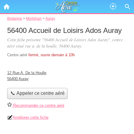
Bretagne
>
Morbihan
>
Auray
56400 Accueil de Loisirs Ados Auray
Cette fiche présente "56400 Accueil de Loisirs Ados Auray", centre
aéré situé
rue a. de la houlle
, 56400 Auray.
Centre aéré
fermé, ouvre demain à 10h
12 Rue A. De la Houlle
56400 Auray
📞 Appeler ce centre aéré
Recommander ce centre aéré
Améliorer cette fiche