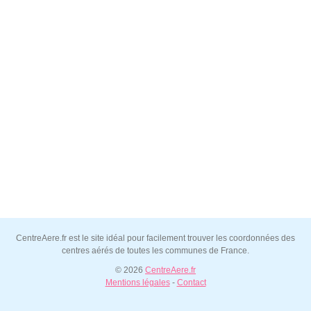
CentreAere.fr est le site idéal pour facilement trouver les coordonnées des
centres aérés de toutes les communes de France.
© 2026
CentreAere.fr
Mentions légales
-
Contact