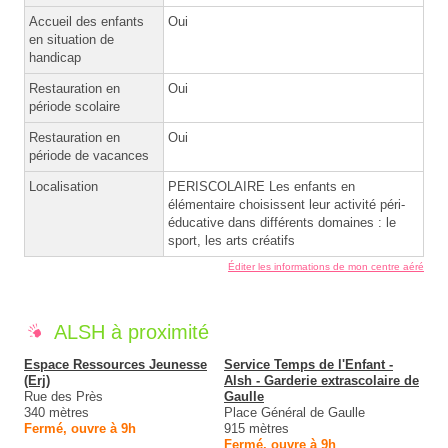
Accueil des enfants
Oui
en situation de
handicap
Restauration en
Oui
période scolaire
Restauration en
Oui
période de vacances
Localisation
PERISCOLAIRE Les enfants en
élémentaire choisissent leur activité péri-
éducative dans différents domaines : le
sport, les arts créatifs
Éditer les informations de mon centre aéré
ALSH à proximité
Espace Ressources Jeunesse
Service Temps de l'Enfant -
(Erj)
Alsh - Garderie extrascolaire de
Rue des Près
Gaulle
340 mètres
Place Général de Gaulle
Fermé, ouvre à 9h
915 mètres
Fermé, ouvre à 9h