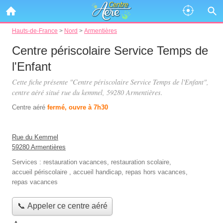
Hauts-de-France
>
Nord
>
Armentières
Centre périscolaire Service Temps de
l'Enfant
Cette fiche présente "Centre périscolaire Service Temps de l'Enfant",
centre aéré situé
rue du kemmel
, 59280 Armentières.
Centre aéré
fermé, ouvre à 7h30
Rue du Kemmel
59280 Armentières
Services :
restauration vacances
,
restauration scolaire
,
accueil périscolaire
,
accueil handicap
,
repas hors vacances
,
repas vacances
📞 Appeler ce centre aéré