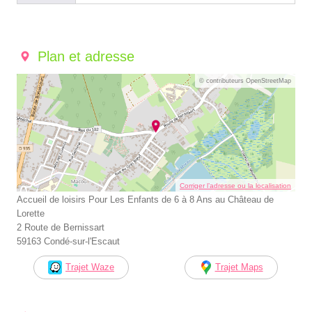
Plan et adresse
© contributeurs OpenStreetMap
Corriger l’adresse ou la localisation
Accueil de loisirs Pour Les Enfants de 6 à 8 Ans au Château de
Lorette
2 Route de Bernissart
59163 Condé-sur-l'Escaut
Trajet Waze
Trajet Maps