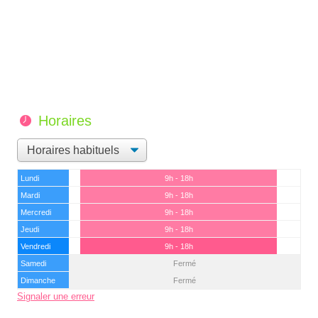
Horaires
Lundi
9h - 18h
Mardi
9h - 18h
Mercredi
9h - 18h
Jeudi
9h - 18h
Vendredi
9h - 18h
Samedi
Fermé
Dimanche
Fermé
Signaler une erreur