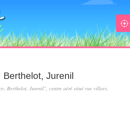
 Berthelot, Jurenil
y, Berthelot, Jurenil", centre aéré situé
rue villars
,