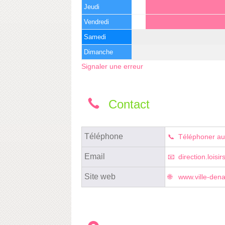
Jeudi
Vendredi
Samedi
Dimanche
Signaler une erreur
Contact
Téléphone
Téléphoner au
Email
direction.loisi
Site web
www.ville-dena