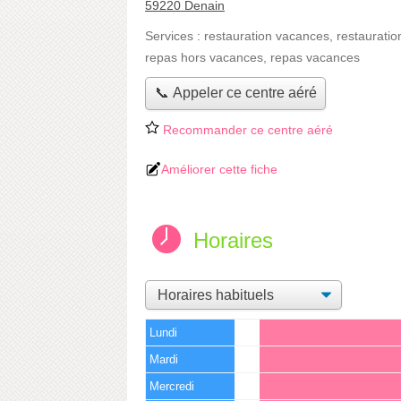
59220 Denain
Services :
restauration vacances
,
restauratio
repas hors vacances
,
repas vacances
📞 Appeler ce centre aéré
Recommander ce centre aéré
Améliorer cette fiche
Horaires
Lundi
Mardi
Mercredi