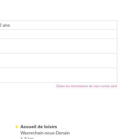
2 ans
Éditer les informations de mon centre aéré
Accueil de loisirs
Wavrechain-sous-Denain