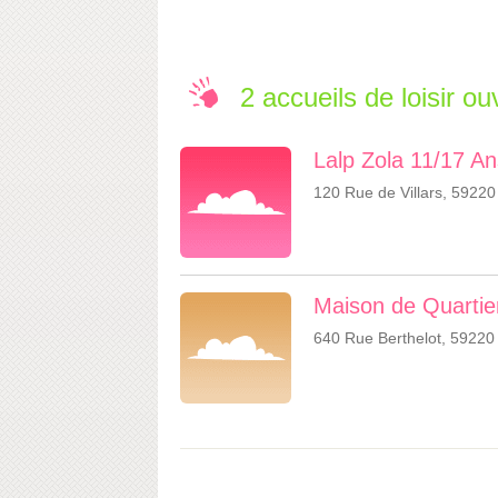
2 accueils de loisir o
Lalp Zola 11/17 An
120 Rue de Villars, 5922
Maison de Quartie
640 Rue Berthelot, 59220